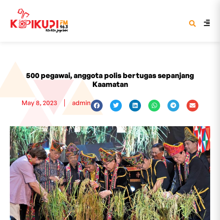
500 pegawai, anggota polis bertugas sepanjang
Kaamatan
May 8, 2023
admin