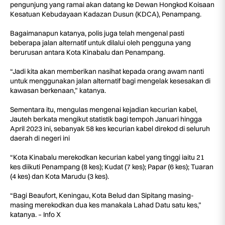
pengunjung yang ramai akan datang ke Dewan Hongkod Koisaan
Kesatuan Kebudayaan Kadazan Dusun (KDCA), Penampang.
Bagaimanapun katanya, polis juga telah mengenal pasti
beberapa jalan alternatif untuk dilalui oleh pengguna yang
berurusan antara Kota Kinabalu dan Penampang.
“Jadi kita akan memberikan nasihat kepada orang awam nanti
untuk menggunakan jalan alternatif bagi mengelak kesesakan di
kawasan berkenaan,” katanya.
Sementara itu, mengulas mengenai kejadian kecurian kabel,
Jauteh berkata mengikut statistik bagi tempoh Januari hingga
April 2023 ini, sebanyak 58 kes kecurian kabel direkod di seluruh
daerah di negeri ini
“Kota Kinabalu merekodkan kecurian kabel yang tinggi iaitu 21
kes diikuti Penampang (8 kes); Kudat (7 kes); Papar (6 kes); Tuaran
(4 kes) dan Kota Marudu (3 kes).
“Bagi Beaufort, Keningau, Kota Belud dan Sipitang masing-
masing merekodkan dua kes manakala Lahad Datu satu kes,”
katanya. – Info X