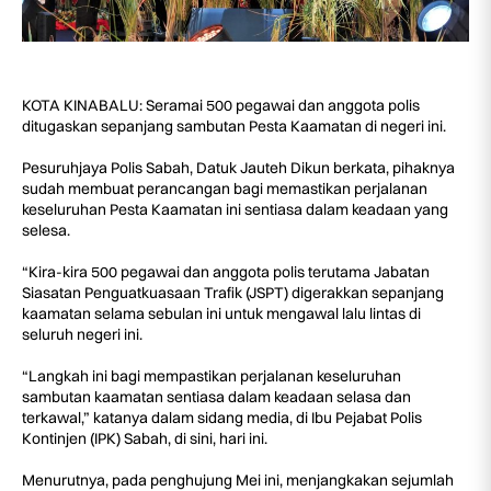
KOTA KINABALU: Seramai 500 pegawai dan anggota polis
ditugaskan sepanjang sambutan Pesta Kaamatan di negeri ini.
Pesuruhjaya Polis Sabah, Datuk Jauteh Dikun berkata, pihaknya
sudah membuat perancangan bagi memastikan perjalanan
keseluruhan Pesta Kaamatan ini sentiasa dalam keadaan yang
selesa.
“Kira-kira 500 pegawai dan anggota polis terutama Jabatan
Siasatan Penguatkuasaan Trafik (JSPT) digerakkan sepanjang
kaamatan selama sebulan ini untuk mengawal lalu lintas di
seluruh negeri ini.
“Langkah ini bagi mempastikan perjalanan keseluruhan
sambutan kaamatan sentiasa dalam keadaan selasa dan
terkawal,” katanya dalam sidang media, di Ibu Pejabat Polis
Kontinjen (IPK) Sabah, di sini, hari ini.
Menurutnya, pada penghujung Mei ini, menjangkakan sejumlah