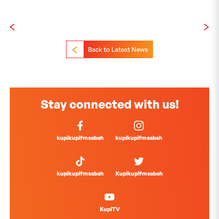
Back to Latest News
Stay connected with us!
kupikupifmsabah
kupikupifmsabah
kupikupifmsabah
Kupikupifmsabah
KupiTV