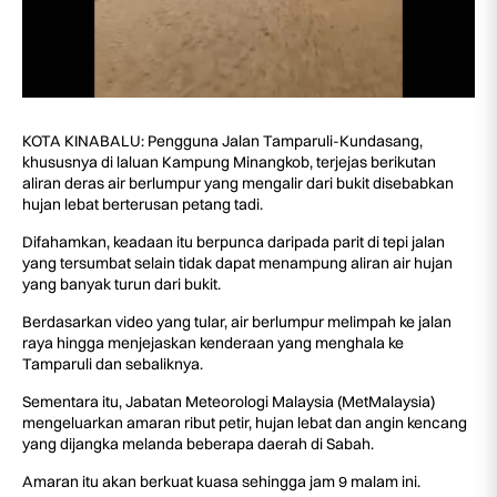
KOTA KINABALU: Pengguna Jalan Tamparuli-Kundasang,
khususnya di laluan Kampung Minangkob, terjejas berikutan
aliran deras air berlumpur yang mengalir dari bukit disebabkan
hujan lebat berterusan petang tadi.
Difahamkan, keadaan itu berpunca daripada parit di tepi jalan
yang tersumbat selain tidak dapat menampung aliran air hujan
yang banyak turun dari bukit.
Berdasarkan video yang tular, air berlumpur melimpah ke jalan
raya hingga menjejaskan kenderaan yang menghala ke
Tamparuli dan sebaliknya.
Sementara itu, Jabatan Meteorologi Malaysia (MetMalaysia)
mengeluarkan amaran ribut petir, hujan lebat dan angin kencang
yang dijangka melanda beberapa daerah di Sabah.
Amaran itu akan berkuat kuasa sehingga jam 9 malam ini.