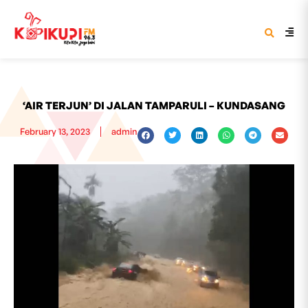
‘AIR TERJUN’ DI JALAN TAMPARULI – KUNDASANG
February 13, 2023
admin