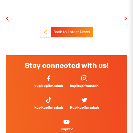
Back to Latest News
Stay connected with us!
kupikupifmsabah
kupikupifmsabah
kupikupifmsabah
Kupikupifmsabah
KupiTV