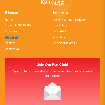
Sitemap
Segments
Home
Maxis Morning Kinabalu
About KUPIKUPI FM
Kupi Vibez
Activities
Bah, Atur!
InfoX
Kupi Kruz
Contest
Selamat Malam KK
Contact Us
Join Our Fan Club!
Sign up to our newsletter to receive latest news, events
and more!