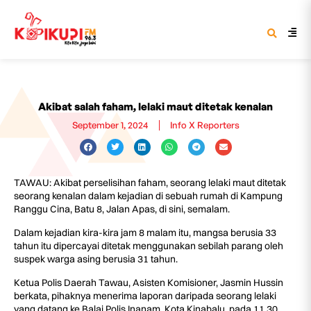
Akibat salah faham, lelaki maut ditetak kenalan
September 1, 2024
Info X Reporters
TAWAU: Akibat perselisihan faham, seorang lelaki maut ditetak
seorang kenalan dalam kejadian di sebuah rumah di Kampung
Ranggu Cina, Batu 8, Jalan Apas, di sini, semalam.
Dalam kejadian kira-kira jam 8 malam itu, mangsa berusia 33
tahun itu dipercayai ditetak menggunakan sebilah parang oleh
suspek warga asing berusia 31 tahun.
Ketua Polis Daerah Tawau, Asisten Komisioner, Jasmin Hussin
berkata, pihaknya menerima laporan daripada seorang lelaki
yang datang ke Balai Polis Inanam, Kota Kinabalu, pada 11.30