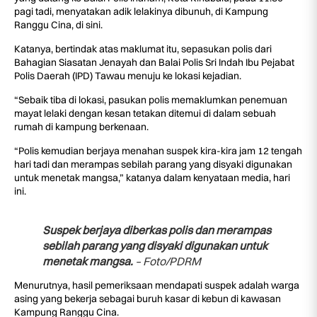
pagi tadi, menyatakan adik lelakinya dibunuh, di Kampung
Ranggu Cina, di sini.
Katanya, bertindak atas maklumat itu, sepasukan polis dari
Bahagian Siasatan Jenayah dan Balai Polis Sri Indah Ibu Pejabat
Polis Daerah (IPD) Tawau menuju ke lokasi kejadian.
“Sebaik tiba di lokasi, pasukan polis memaklumkan penemuan
mayat lelaki dengan kesan tetakan ditemui di dalam sebuah
rumah di kampung berkenaan.
“Polis kemudian berjaya menahan suspek kira-kira jam 12 tengah
hari tadi dan merampas sebilah parang yang disyaki digunakan
untuk menetak mangsa,” katanya dalam kenyataan media, hari
ini.
Suspek berjaya diberkas polis dan merampas
sebilah parang yang disyaki digunakan untuk
menetak mangsa.
– Foto/PDRM
Menurutnya, hasil pemeriksaan mendapati suspek adalah warga
asing yang bekerja sebagai buruh kasar di kebun di kawasan
Kampung Ranggu Cina.