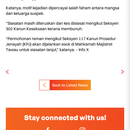
Katanya, motif kejadian dipercayai salah faham antara mangsa
dan keluarga suspek.
“Siasatan masih diteruskan dan kes disiasat mengikut Seksyen
302 Kanun Keseksaan kerana membunuh.
“Permohonan reman mengikut Seksyen 117 Kanun Prosedur
Jenayah (KPJ) akan dijalankan esok di Mahkamah Majistret
Tawau untuk siasatan lanjut,” katanya. – Info X
Back to Latest News
Stay connected with us!