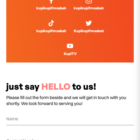
kupikupifmsabah
kupikupifmsabah
kupikupifmsabah
Kupikupifmsabah
KupiTV
just say
HELLO
to us!
Please fill out the form beside and we will get in touch with you
shortly. We look forward to serving you!