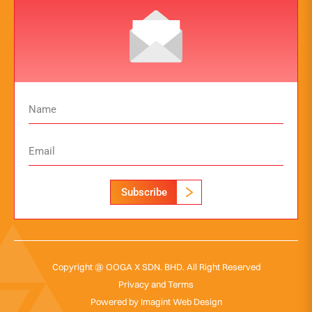
Subscribe
Copyright @ OOGA X SDN. BHD. All Right Reserved
Privacy and Terms
Powered by
Imagint Web Design