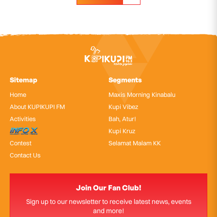
Sitemap
Segments
Home
Maxis Morning Kinabalu
About KUPIKUPI FM
Kupi Vibez
Activities
Bah, Atur!
InfoX
Kupi Kruz
Contest
Selamat Malam KK
Contact Us
Join Our Fan Club!
Sign up to our newsletter to receive latest news, events
and more!