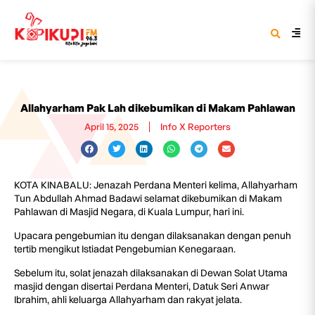
Allahyarham Pak Lah dikebumikan di Makam Pahlawan
April 15, 2025
Info X Reporters
KOTA KINABALU: Jenazah Perdana Menteri kelima, Allahyarham
Tun Abdullah Ahmad Badawi selamat dikebumikan di Makam
Pahlawan di Masjid Negara, di Kuala Lumpur, hari ini.
Upacara pengebumian itu dengan dilaksanakan dengan penuh
tertib mengikut Istiadat Pengebumian Kenegaraan.
Sebelum itu, solat jenazah dilaksanakan di Dewan Solat Utama
masjid dengan disertai Perdana Menteri, Datuk Seri Anwar
Ibrahim, ahli keluarga Allahyarham dan rakyat jelata.