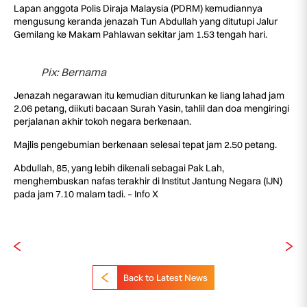
Lapan anggota Polis Diraja Malaysia (PDRM) kemudiannya
mengusung keranda jenazah Tun Abdullah yang ditutupi Jalur
Gemilang ke Makam Pahlawan sekitar jam 1.53 tengah hari.
Pix: Bernama
Jenazah negarawan itu kemudian diturunkan ke liang lahad jam
2.06 petang, diikuti bacaan Surah Yasin, tahlil dan doa mengiringi
perjalanan akhir tokoh negara berkenaan.
Majlis pengebumian berkenaan selesai tepat jam 2.50 petang.
Abdullah, 85, yang lebih dikenali sebagai Pak Lah,
menghembuskan nafas terakhir di Institut Jantung Negara (IJN)
pada jam 7.10 malam tadi. – Info X
Back to Latest News