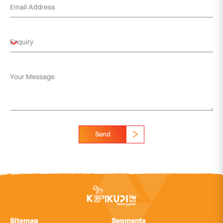
Send
Sitemap
Segments