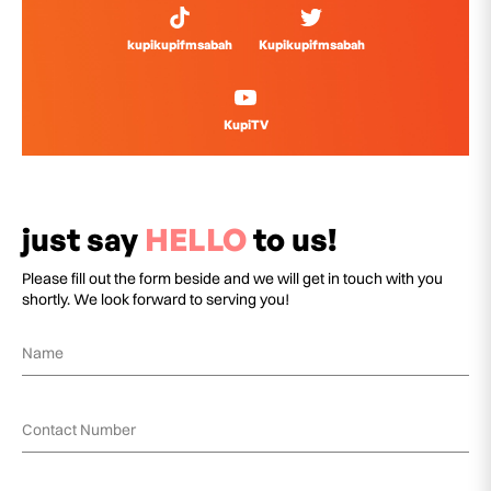
kupikupifmsabah
Kupikupifmsabah
KupiTV
just say
HELLO
to us!
Please fill out the form beside and we will get in touch with you
shortly. We look forward to serving you!