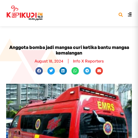
Anggota bomba jadi mangsa curi ketika bantu mangsa
kemalangan
August 18, 2024
Info X Reporters