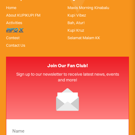
Home
Maxis Morning Kinabalu
About KUPIKUPI FM
Kupi Vibez
Activities
Bah, Atur!
InfoX
Kupi Kruz
Contest
Selamat Malam KK
Contact Us
Join Our Fan Club!
Sign up to our newsletter to receive latest news, events
and more!