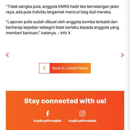
“Tidak sangka pula, anggota EMRS hadir kes kemalangan jalan
raya, ada pula individu tergamak mencuri beg duit mereka.
“Laporan polis sudah dibuat oleh anggota bomba terbabit dan
berharap kejadian sebegini tidak berlaku kepada anggota yang
memberi bantuan,” katanya. – Info X
Back to Latest News
Stay connected with us!
kupikupifmsabah
kupikupifmsabah