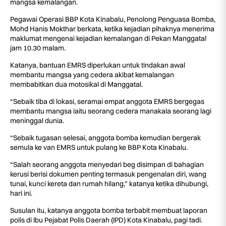
mangsa kemalangan.
Pegawai Operasi BBP Kota Kinabalu, Penolong Penguasa Bomba,
Mohd Hanis Mokthar berkata, ketika kejadian pihaknya menerima
maklumat mengenai kejadian kemalangan di Pekan Manggatal
jam 10.30 malam.
Katanya, bantuan EMRS diperlukan untuk tindakan awal
membantu mangsa yang cedera akibat kemalangan
membabitkan dua motosikal di Manggatal.
“Sebaik tiba di lokasi, seramai empat anggota EMRS bergegas
membantu mangsa iaitu seorang cedera manakala seorang lagi
meninggal dunia.
“Sebaik tugasan selesai, anggota bomba kemudian bergerak
semula ke van EMRS untuk pulang ke BBP Kota Kinabalu.
“Salah seorang anggota menyedari beg disimpan di bahagian
kerusi berisi dokumen penting termasuk pengenalan diri, wang
tunai, kunci kereta dan rumah hilang,” katanya ketika dihubungi,
hari ini.
Susulan itu, katanya anggota bomba terbabit membuat laporan
polis di Ibu Pejabat Polis Daerah (IPD) Kota Kinabalu, pagi tadi.