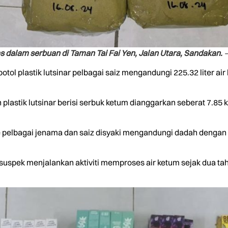
 dalam serbuan di Taman Tai Fai Yen, Jalan Utara, Sandakan.
–
tol plastik lutsinar pelbagai saiz mengandungi 225.32 liter air
plastik lutsinar berisi serbuk ketum dianggarkan seberat 7.85 
e pelbagai jenama dan saiz disyaki mengandungi dadah dengan 
uspek menjalankan aktiviti memproses air ketum sejak dua tah