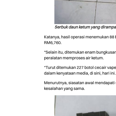
Serbuk daun ketum yang dirampas
Katanya, hasil operasi menemukan 88 bo
RM6,760.
“Selain itu, ditemukan enam bungkusan 
peralatan memproses air ketum.
“Turut ditemukan 227 botol cecair vap
dalam kenyataan media, di sini, hari ini.
Menurutnya, siasatan awal mendapati s
kesalahan yang sama.