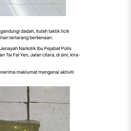
ungi dadah, itulah taktik licik
han terlarang berkenaan.
enayah Narkotik Ibu Pejabat Polis
i Fai Yen, Jalan Utara, di sini, kira-
nerima maklumat mengenai aktiviti