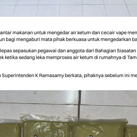
r makanan untuk mengedar air ketum dan cecair vape mengand
ahun bagi mengaburi mata pihak berkuasa untuk mengedarkan ba
elepas sepasukan pegawai dan anggota dari Bahagian Siasatan J
etika sedang leka memproses air ketum di rumahnya di Taman Ta
 Superintenden K Ramasamy berkata, pihaknya sebelum ini me