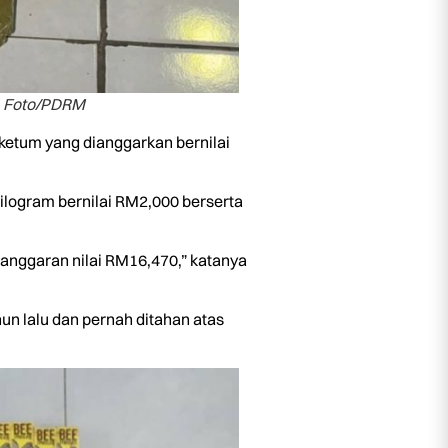
 Foto/PDRM
 ketum yang dianggarkan bernilai
kilogram bernilai RM2,000 berserta
anggaran nilai RM16,470,” katanya
un lalu dan pernah ditahan atas