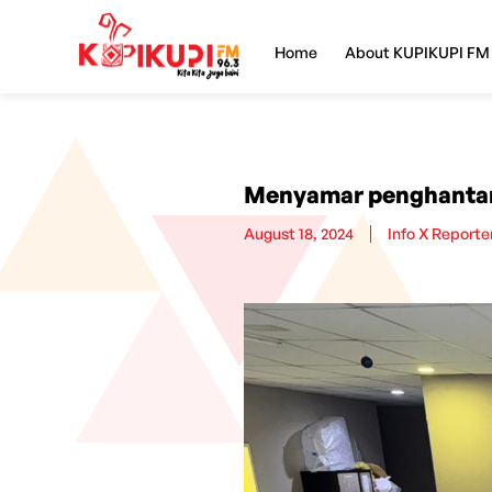
Home
About KUPIKUPI FM
Menyamar penghantar 
August 18, 2024
Info X Reporte