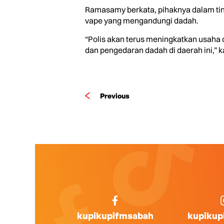
Ramasamy berkata, pihaknya dalam tin
vape yang mengandungi dadah.
“Polis akan terus meningkatkan usah
dan pengedaran dadah di daerah ini,” ka
Previous
kupikupifmsabah
kupikup