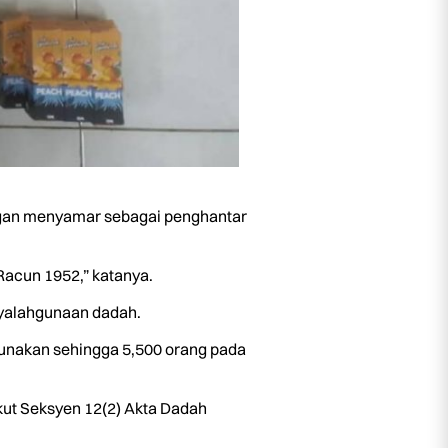
ngan menyamar sebagai penghantar
acun 1952,” katanya.
enyalahgunaan dadah.
gunakan sehingga 5,500 orang pada
kut Seksyen 12(2) Akta Dadah