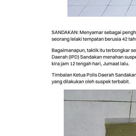
SANDAKAN: Menyamar sebagai penghanta
seorang lelaki tempatan berusia 42 t
Bagaimanapun, taktik itu terbongkar s
Daerah (IPD) Sandakan menahan suspek k
kira jam 12 tengah hari, Jumaat lalu.
Timbalan Ketua Polis Daerah Sandakan
yang dilakukan oleh suspek terbabit.