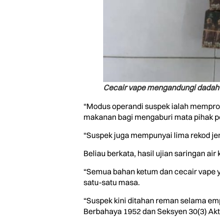
Cecair vape mengandungi dadah 
“Modus operandi suspek ialah mempros
makanan bagi mengaburi mata pihak po
“Suspek juga mempunyai lima rekod je
Beliau berkata, hasil ujian saringan a
“Semua bahan ketum dan cecair vape y
satu-satu masa.
“Suspek kini ditahan reman selama emp
Berbahaya 1952 dan Seksyen 30(3) Akt