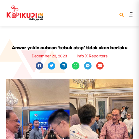
Anwar yakin cubaan ‘tebuk atap’ tidak akan berlaku
December 23, 2023
Info X Reporters