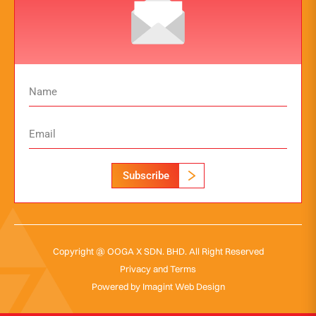
Subscribe
Copyright @ OOGA X SDN. BHD. All Right Reserved
Privacy and Terms
Powered by
Imagint Web Design