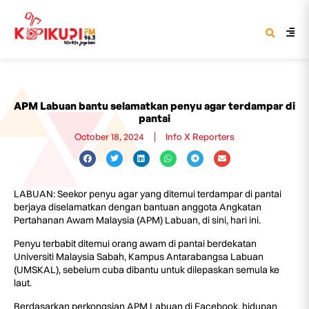
APM Labuan bantu selamatkan penyu agar terdampar di
pantai
October 18, 2024
Info X Reporters
LABUAN: Seekor penyu agar yang ditemui terdampar di pantai
berjaya diselamatkan dengan bantuan anggota Angkatan
Pertahanan Awam Malaysia (APM) Labuan, di sini, hari ini.
Penyu terbabit ditemui orang awam di pantai berdekatan
Universiti Malaysia Sabah, Kampus Antarabangsa Labuan
(UMSKAL), sebelum cuba dibantu untuk dilepaskan semula ke
laut.
Berdasarkan perkongsian APM Labuan di Facebook, hidupan