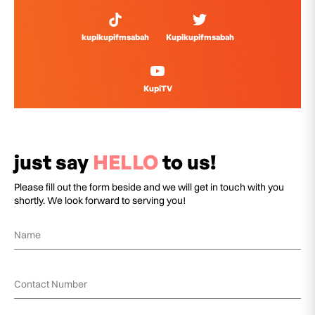
kupikupifmsabah
Kupikupifmsabah
KupiTV
just say
HELLO
to us!
Please fill out the form beside and we will get in touch with you
shortly. We look forward to serving you!