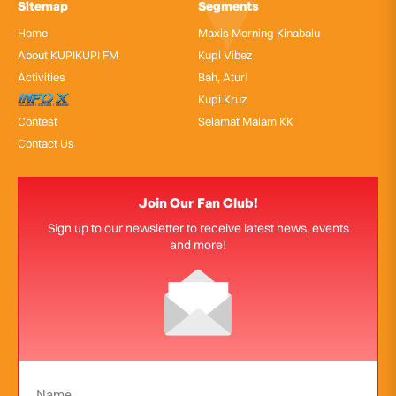
Sitemap
Segments
Home
Maxis Morning Kinabalu
About KUPIKUPI FM
Kupi Vibez
Activities
Bah, Atur!
InfoX
Kupi Kruz
Contest
Selamat Malam KK
Contact Us
Join Our Fan Club!
Sign up to our newsletter to receive latest news, events
and more!