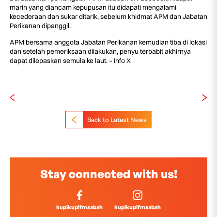
marin yang diancam kepupusan itu didapati mengalami
kecederaan dan sukar ditarik, sebelum khidmat APM dan Jabatan
Perikanan dipanggil.
APM bersama anggota Jabatan Perikanan kemudian tiba di lokasi
dan setelah pemeriksaan dilakukan, penyu terbabit akhirnya
dapat dilepaskan semula ke laut. – Info X
Back to Latest News
Stay connected with us!
kupikupifmsabah
kupikupifmsabah