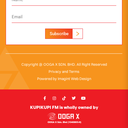
Subscribe
Copyright @ OOGA X SDN. BHD. All Right Reserved
Privacy and Terms
Powered by
Imagint Web Design
KUPIKUPI FM is wholly owned by