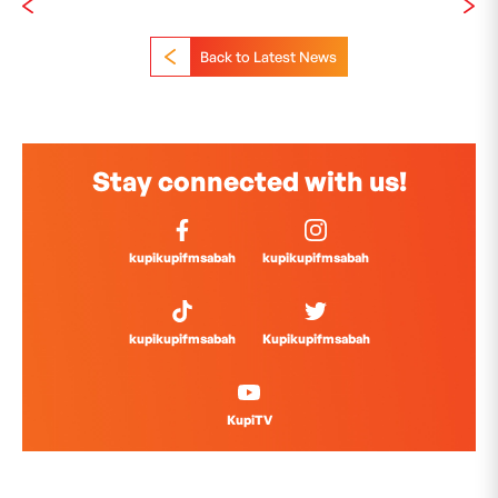
Back to Latest News
Stay connected with us!
kupikupifmsabah
kupikupifmsabah
kupikupifmsabah
Kupikupifmsabah
KupiTV