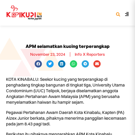
APM selamatkan kucing terperangkap
November 23, 2024
Info X Reporters
KOTA KINABALU: Seekor kucing yang terperangkap di
penghadang tingkap bangunan di tingkat tiga, University Utama
Condominium (UUC) Telipok, berjaya diselamatkan anggota
Angkatan Pertahanan Awam Malaysia (APM) yang berusaha
menyelamatkan haiwan itu hampir sejam.
Pegawai Pertahanan Awam Daerah Kota Kinabalu, Kapten (PA)
Aizex Junior berkata, pihaknya menerima panggilan kecemasan
pada jam 8.43 pagi tadi.
Berikutan itu pihaknya mengarahkan APM Kota Kinabalu