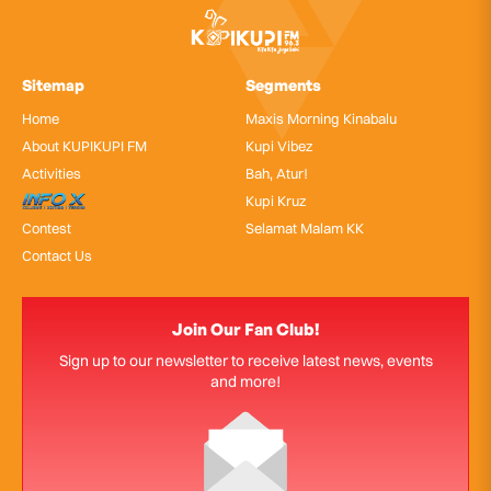
Sitemap
Segments
Home
Maxis Morning Kinabalu
About KUPIKUPI FM
Kupi Vibez
Activities
Bah, Atur!
InfoX
Kupi Kruz
Contest
Selamat Malam KK
Contact Us
Join Our Fan Club!
Sign up to our newsletter to receive latest news, events
and more!