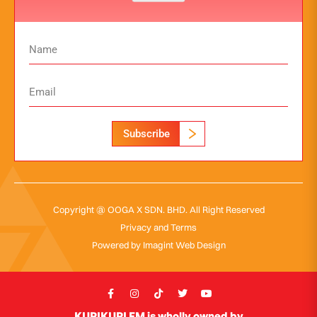
Subscribe
Copyright @ OOGA X SDN. BHD. All Right Reserved
Privacy and Terms
Powered by
Imagint Web Design
KUPIKUPI FM is wholly owned by