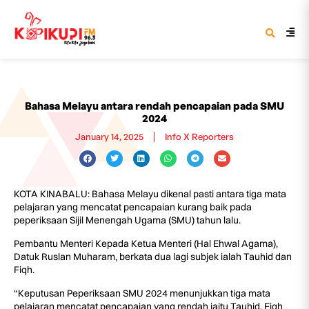
Bahasa Melayu antara rendah pencapaian pada SMU
2024
January 14, 2025
Info X Reporters
KOTA KINABALU: Bahasa Melayu dikenal pasti antara tiga mata
pelajaran yang mencatat pencapaian kurang baik pada
peperiksaan Sijil Menengah Ugama (SMU) tahun lalu.
Pembantu Menteri Kepada Ketua Menteri (Hal Ehwal Agama),
Datuk Ruslan Muharam, berkata dua lagi subjek ialah Tauhid dan
Fiqh.
“Keputusan Peperiksaan SMU 2024 menunjukkan tiga mata
pelajaran mencatat pencapaian yang rendah iaitu Tauhid, Fiqh