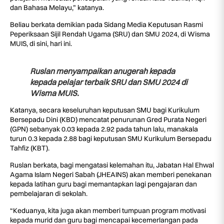
dan Bahasa Melayu,” katanya.
Beliau berkata demikian pada Sidang Media Keputusan Rasmi
Peperiksaan Sijil Rendah Ugama (SRU) dan SMU 2024, di Wisma
MUIS, di sini, hari ini.
Ruslan menyampaikan anugerah kepada
kepada pelajar terbaik SRU dan SMU 2024 di
Wisma MUIS.
Katanya, secara keseluruhan keputusan SMU bagi Kurikulum
Bersepadu Dini (KBD) mencatat penurunan Gred Purata Negeri
(GPN) sebanyak 0.03 kepada 2.92 pada tahun lalu, manakala
turun 0.3 kepada 2.88 bagi keputusan SMU Kurikulum Bersepadu
Tahfiz (KBT).
Ruslan berkata, bagi mengatasi kelemahan itu, Jabatan Hal Ehwal
Agama Islam Negeri Sabah (JHEAINS) akan memberi penekanan
kepada latihan guru bagi memantapkan lagi pengajaran dan
pembelajaran di sekolah.
“Keduanya, kita juga akan memberi tumpuan program motivasi
kepada murid dan guru bagi mencapai kecemerlangan pada