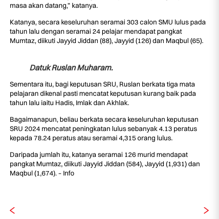
masa akan datang,” katanya.
Katanya, secara keseluruhan seramai 303 calon SMU lulus pada
tahun lalu dengan seramai 24 pelajar mendapat pangkat
Mumtaz, diikuti Jayyid Jiddan (88), Jayyid (126) dan Maqbul (65).
Datuk Ruslan Muharam.
Sementara itu, bagi keputusan SRU, Ruslan berkata tiga mata
pelajaran dikenal pasti mencatat keputusan kurang baik pada
tahun lalu iaitu Hadis, Imlak dan Akhlak.
Bagaimanapun, beliau berkata secara keseluruhan keputusan
SRU 2024 mencatat peningkatan lulus sebanyak 4.13 peratus
kepada 78.24 peratus atau seramai 4,315 orang lulus.
Daripada jumlah itu, katanya seramai 126 murid mendapat
pangkat Mumtaz, diikuti Jayyid Jiddan (584), Jayyid (1,931) dan
Maqbul (1,674). – Info