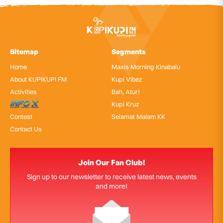
Sitemap
Segments
Home
Maxis Morning Kinabalu
About KUPIKUPI FM
Kupi Vibez
Activities
Bah, Atur!
InfoX
Kupi Kruz
Contest
Selamat Malam KK
Contact Us
Join Our Fan Club!
Sign up to our newsletter to receive latest news, events
and more!