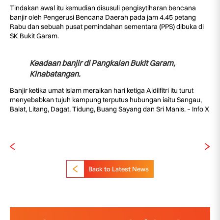
Tindakan awal itu kemudian disusuli pengisytiharan bencana
banjir oleh Pengerusi Bencana Daerah pada jam 4.45 petang
Rabu dan sebuah pusat pemindahan sementara (PPS) dibuka di
SK Bukit Garam.
Keadaan banjir di Pangkalan Bukit Garam,
Kinabatangan.
Banjir ketika umat Islam meraikan hari ketiga Aidilfitri itu turut
menyebabkan tujuh kampung terputus hubungan iaitu Sangau,
Balat, Litang, Dagat, Tidung, Buang Sayang dan Sri Manis. – Info X
Back to Latest News