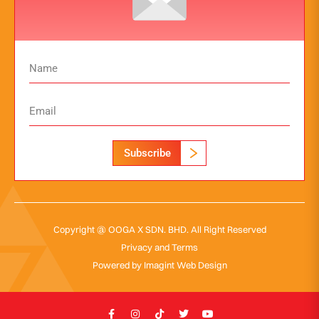
Subscribe
Copyright @ OOGA X SDN. BHD. All Right Reserved
Privacy and Terms
Powered by
Imagint Web Design