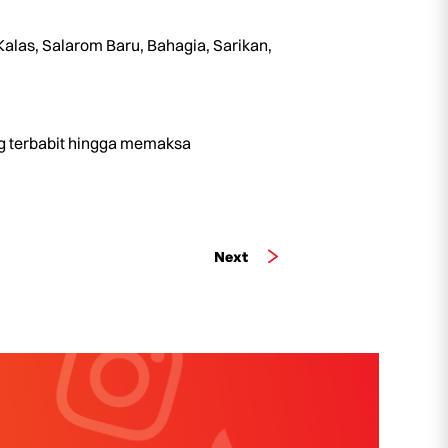
alas, Salarom Baru, Bahagia, Sarikan,
ng terbabit hingga memaksa
Next