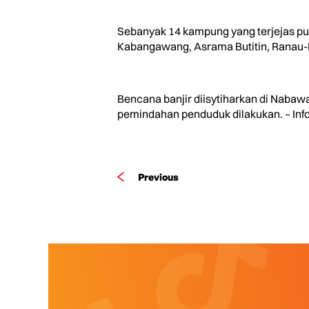
Sebanyak 14 kampung yang terjejas pul
Kabangawang, Asrama Butitin, Ranau
Bencana banjir diisytiharkan di Nabaw
pemindahan penduduk dilakukan. – Info
Previous