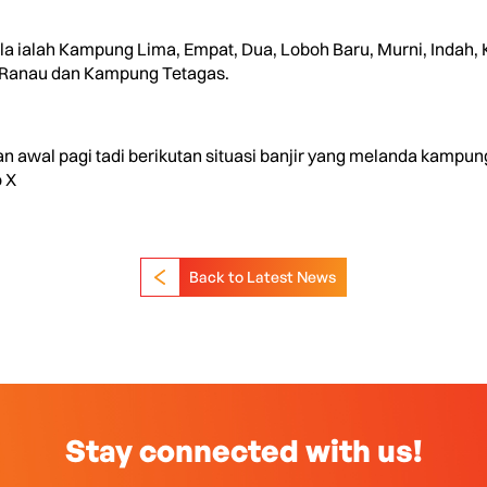
a ialah Kampung Lima, Empat, Dua, Loboh Baru, Murni, Indah, K
-Ranau dan Kampung Tetagas.
an awal pagi tadi berikutan situasi banjir yang melanda kampu
 X
Back to Latest News
Stay connected with us!