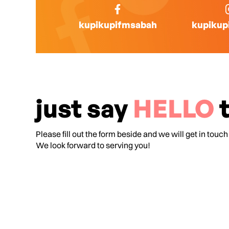
kupikupifmsabah
kupikup
just say
HELLO
t
Please fill out the form beside and we will get in touch
We look forward to serving you!