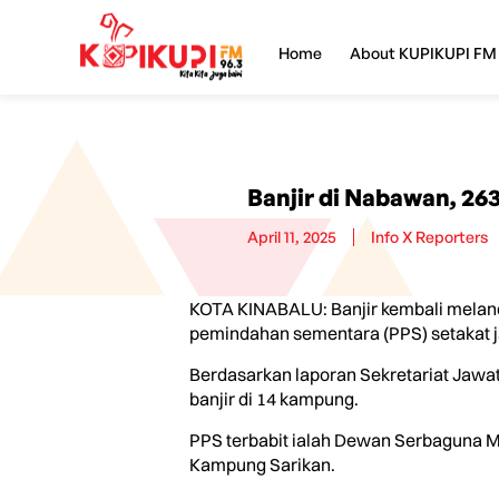
Home
About KUPIKUPI FM
Banjir di Nabawan, 26
April 11, 2025
Info X Reporters
KOTA KINABALU: Banjir kembali meland
pemindahan sementara (PPS) setakat j
Berdasarkan laporan Sekretariat Jawa
banjir di 14 kampung.
PPS terbabit ialah Dewan Serbaguna 
Kampung Sarikan.