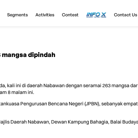
Segments
Activities
Contest
InfoX
Contact Us
3 mangsa dipindah
a, kali ini di daerah Nabawan dengan seramai 263 mangsa dari
am 8 malam ini.
tankuasa Pengurusan Bencana Negeri (JPBN), sebanyak empat P
Majlis Daerah Nabawan, Dewan Kampung Bahagia, Balai Buday