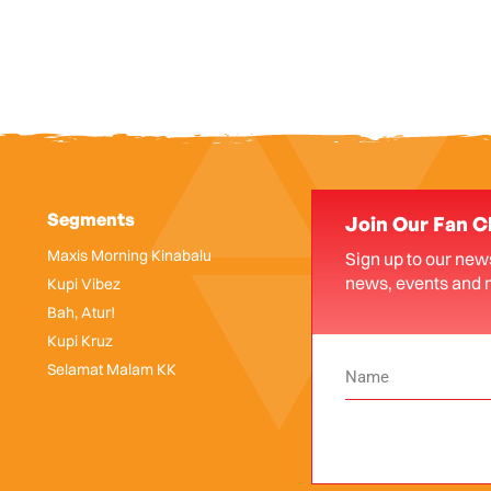
Segments
Join Our Fan C
Maxis Morning Kinabalu
Sign up to our news
news, events and 
Kupi Vibez
Bah, Atur!
Kupi Kruz
Selamat Malam KK