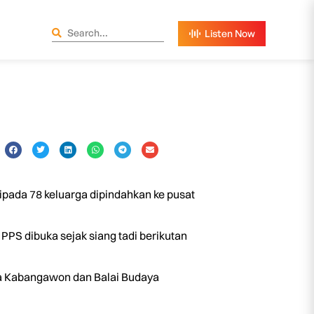
pada 78 keluarga dipindahkan ke pusat
PS dibuka sejak siang tadi berikutan
a Kabangawon dan Balai Budaya