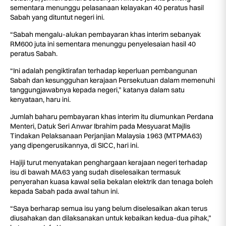
sementara menunggu pelasanaan kelayakan 40 peratus hasil
Sabah yang dituntut negeri ini.
“Sabah mengalu-alukan pembayaran khas interim sebanyak
RM600 juta ini sementara menunggu penyelesaian hasil 40
peratus Sabah.
“Ini adalah pengiktirafan terhadap keperluan pembangunan
Sabah dan kesungguhan kerajaan Persekutuan dalam memenuhi
tanggungjawabnya kepada negeri,” katanya dalam satu
kenyataan, haru ini.
Jumlah baharu pembayaran khas interim itu diumunkan Perdana
Menteri, Datuk Seri Anwar Ibrahim pada Mesyuarat Majlis
Tindakan Pelaksanaan Perjanjian Malaysia 1963 (MTPMA63)
yang dipengerusikannya, di SICC, hari ini.
Hajiji turut menyatakan penghargaan kerajaan negeri terhadap
isu di bawah MA63 yang sudah diselesaikan termasuk
penyerahan kuasa kawal selia bekalan elektrik dan tenaga boleh
kepada Sabah pada awal tahun ini.
“Saya berharap semua isu yang belum diselesaikan akan terus
diusahakan dan dilaksanakan untuk kebaikan kedua-dua pihak,”