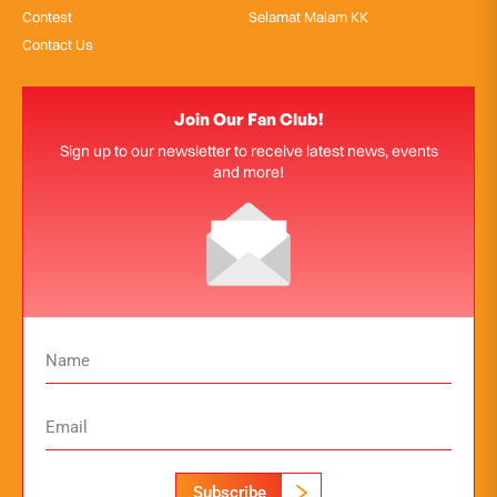
Contest
Selamat Malam KK
Contact Us
Join Our Fan Club!
Sign up to our newsletter to receive latest news, events
and more!
Subscribe