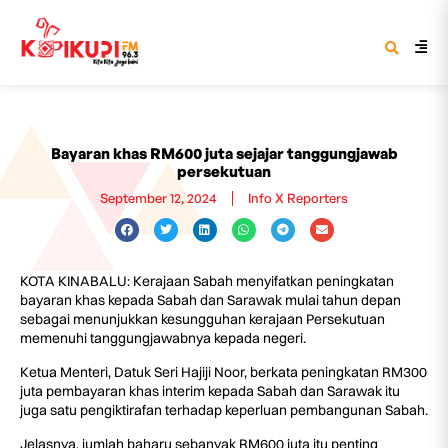
Bayaran khas RM600 juta sejajar tanggungjawab
persekutuan
September 12, 2024
Info X Reporters
KOTA KINABALU: Kerajaan Sabah menyifatkan peningkatan
bayaran khas kepada Sabah dan Sarawak mulai tahun depan
sebagai menunjukkan kesungguhan kerajaan Persekutuan
memenuhi tanggungjawabnya kepada negeri.
Ketua Menteri, Datuk Seri Hajiji Noor, berkata peningkatan RM300
juta pembayaran khas interim kepada Sabah dan Sarawak itu
juga satu pengiktirafan terhadap keperluan pembangunan Sabah.
Jelasnya, jumlah baharu sebanyak RM600 juta itu penting