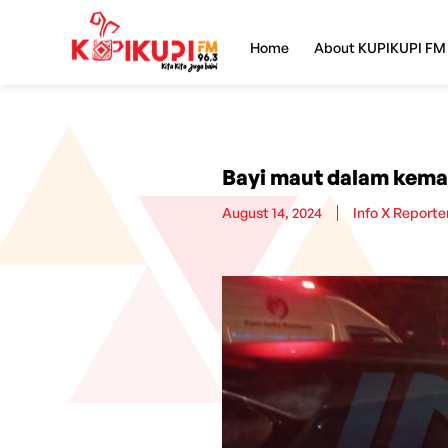
Home
About KUPIKUPI FM
Bayi maut dalam kema
August 14, 2024
Info X Reporte