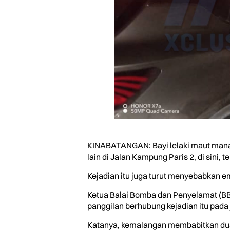
KINABATANGAN: Bayi lelaki maut manak
lain di Jalan Kampung Paris 2, di sini, 
Kejadian itu juga turut menyebabkan 
Ketua Balai Bomba dan Penyelamat (B
panggilan berhubung kejadian itu pada
Katanya, kemalangan membabitkan dua 