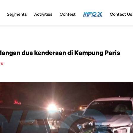
Segments
Activities
Contest
InfoX
Contact Us
langan dua kenderaan di Kampung Paris
rs