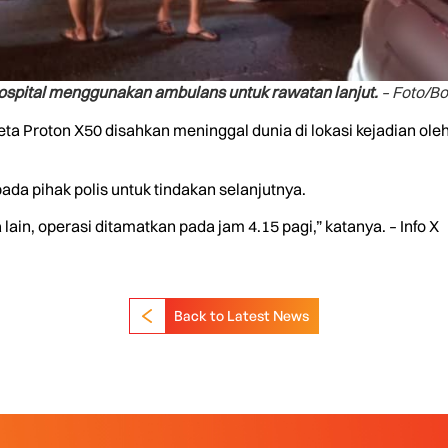
ospital menggunakan ambulans untuk rawatan lanjut.
– Foto/B
eta Proton X50 disahkan meninggal dunia di lokasi kejadian ole
da pihak polis untuk tindakan selanjutnya.
ain, operasi ditamatkan pada jam 4.15 pagi,” katanya. – Info X
Back to Latest News