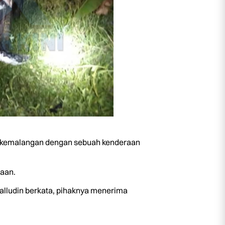
it kemalangan dengan sebuah kenderaan
gaan.
lludin berkata, pihaknya menerima