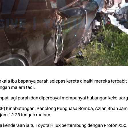
ala ibu bapanya parah selepas kereta dinaiki mereka terbab
tengah malam tadi.
empat lagi parah dan dipercayai mempunyai hubungan kekeluar
BP) Kinabatangan, Penolong Penguasa Bomba, Azlan Shah Jama
 jam 12.38 tengah malam.
kenderaan iaitu Toyota Hilux bertembung dengan Proton X50.