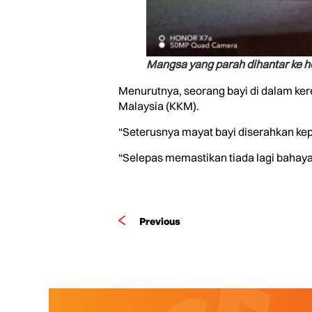
Mangsa yang parah dihantar ke h
Menurutnya, seorang bayi di dalam ker
Malaysia (KKM).
“Seterusnya mayat bayi diserahkan kepa
“Selepas memastikan tiada lagi bahaya l
Previous