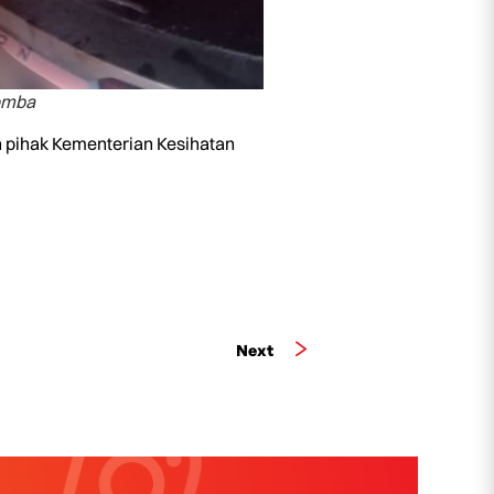
omba
h pihak Kementerian Kesihatan
Next