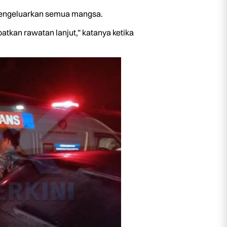
 mengeluarkan semua mangsa.
tkan rawatan lanjut,” katanya ketika