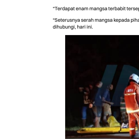
“Terdapat enam mangsa terbabit terse
“Seterusnya serah mangsa kepada pihak
dihubungi, hari ini.