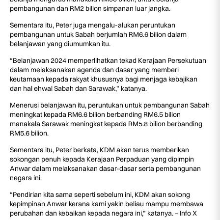
pembangunan dan RM2 bilion simpanan luar jangka.
Sementara itu, Peter juga mengalu-alukan peruntukan
pembangunan untuk Sabah berjumlah RM6.6 bilion dalam
belanjawan yang diumumkan itu.
“Belanjawan 2024 memperlihatkan tekad Kerajaan Persekutuan
dalam melaksanakan agenda dan dasar yang memberi
keutamaan kepada rakyat khususnya bagi menjaga kebajikan
dan hal ehwal Sabah dan Sarawak,” katanya.
Menerusi belanjawan itu, peruntukan untuk pembangunan Sabah
meningkat kepada RM6.6 bilion berbanding RM6.5 bilion
manakala Sarawak meningkat kepada RM5.8 bilion berbanding
RM5.6 bilion.
Sementara itu, Peter berkata, KDM akan terus memberikan
sokongan penuh kepada Kerajaan Perpaduan yang dipimpin
Anwar dalam melaksanakan dasar-dasar serta pembangunan
negara ini.
“Pendirian kita sama seperti sebelum ini, KDM akan sokong
kepimpinan Anwar kerana kami yakin beliau mampu membawa
perubahan dan kebaikan kepada negara ini,” katanya. – Info X