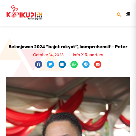
Belanjawan 2024 “bajet rakyat”, komprehensif – Peter
October 14, 2023
Info X Reporters