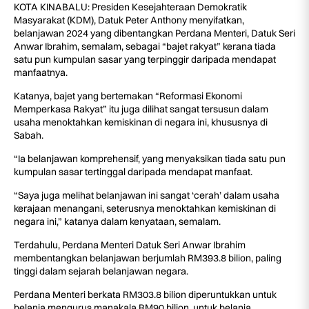
KOTA KINABALU: Presiden Kesejahteraan Demokratik
Masyarakat (KDM), Datuk Peter Anthony menyifatkan,
belanjawan 2024 yang dibentangkan Perdana Menteri, Datuk Seri
Anwar Ibrahim, semalam, sebagai “bajet rakyat” kerana tiada
satu pun kumpulan sasar yang terpinggir daripada mendapat
manfaatnya.
Katanya, bajet yang bertemakan “Reformasi Ekonomi
Memperkasa Rakyat” itu juga dilihat sangat tersusun dalam
usaha menoktahkan kemiskinan di negara ini, khususnya di
Sabah.
“Ia belanjawan komprehensif, yang menyaksikan tiada satu pun
kumpulan sasar tertinggal daripada mendapat manfaat.
“Saya juga melihat belanjawan ini sangat ‘cerah’ dalam usaha
kerajaan menangani, seterusnya menoktahkan kemiskinan di
negara ini,” katanya dalam kenyataan, semalam.
Terdahulu, Perdana Menteri Datuk Seri Anwar Ibrahim
membentangkan belanjawan berjumlah RM393.8 bilion, paling
tinggi dalam sejarah belanjawan negara.
Perdana Menteri berkata RM303.8 bilion diperuntukkan untuk
belanja mengurus manakala RM90 bilion, untuk belanja