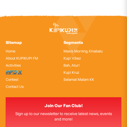
Sitemap
Segments
Home
Maxis Morning Kinabalu
About KUPIKUPI FM
Kupi Vibez
Activities
Bah, Atur!
InfoX
Kupi Kruz
Contest
Selamat Malam KK
Contact Us
Join Our Fan Club!
Sign up to our newsletter to receive latest news, events
and more!