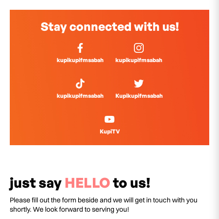
Stay connected with us!
kupikupifmsabah
kupikupifmsabah
kupikupifmsabah
Kupikupifmsabah
KupiTV
just say
HELLO
to us!
Please fill out the form beside and we will get in touch with you
shortly. We look forward to serving you!