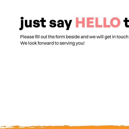
just say
HELLO
t
Please fill out the form beside and we will get in touch
We look forward to serving you!