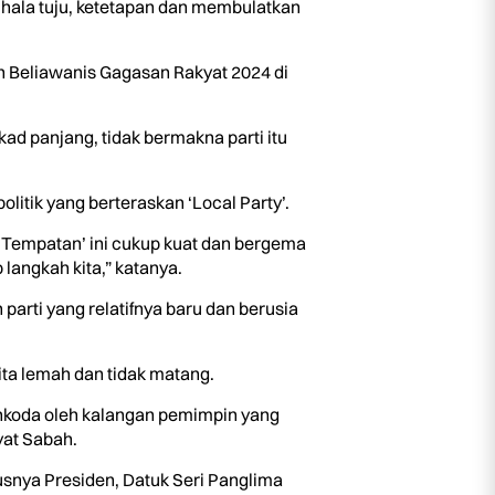
hala tuju, ketetapan dan membulatkan
 Beliawanis Gagasan Rakyat 2024 di
d panjang, tidak bermakna parti itu
olitik yang berteraskan ‘Local Party’.
a Tempatan’ ini cukup kuat dan bergema
langkah kita,” katanya.
arti yang relatifnya baru dan berusia
ita lemah dan tidak matang.
inahkoda oleh kalangan pemimpin yang
at Sabah.
usnya Presiden, Datuk Seri Panglima