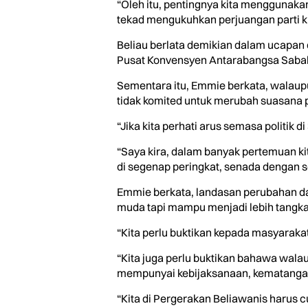
“Oleh itu, pentingnya kita menggunak
tekad mengukuhkan perjuangan parti ki
Beliau berlata demikian dalam ucapan
Pusat Konvensyen Antarabangsa Sabah (S
Sementara itu, Emmie berkata, walaupu
tidak komited untuk merubah suasana pol
“Jika kita perhati arus semasa politik 
“Saya kira, dalam banyak pertemuan ki
di segenap peringkat, senada dengan s
Emmie berkata, landasan perubahan dan 
muda tapi mampu menjadi lebih tangka
“Kita perlu buktikan kepada masyaraka
“Kita juga perlu buktikan bahawa walau
mempunyai kebijaksanaan, kematangan
“Kita di Pergerakan Beliawanis harus 