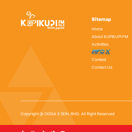
Sitemap
Home
About KUPIKUPI FM
Activities
InfoX
Contest
Contact Us
Copyright @ OOGA X SDN. BHD. All Right Reserved