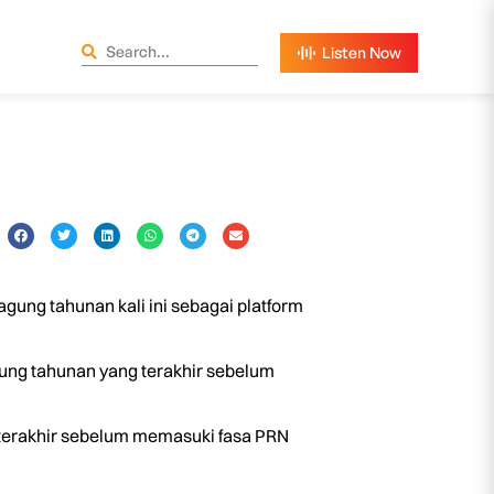
ung tahunan kali ini sebagai platform
ung tahunan yang terakhir sebelum
g terakhir sebelum memasuki fasa PRN