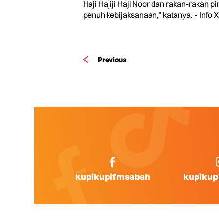
Haji Hajiji Haji Noor dan rakan-rakan
penuh kebijaksanaan,” katanya. – Info X
Previous
kupikupifmsabah
kupikup