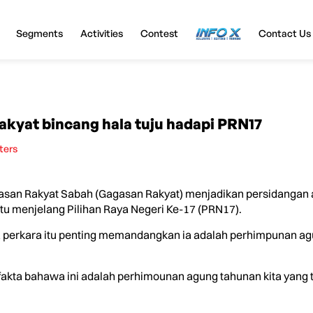
Segments
Activities
Contest
InfoX
Contact Us
kyat bincang hala tuju hadapi PRN17
ters
san Rakyat Sabah (Gagasan Rakyat) menjadikan persidangan ag
u menjelang Pilihan Raya Negeri Ke-17 (PRN17).
a perkara itu penting memandangkan ia adalah perhimpunan ag
n fakta bahawa ini adalah perhimounan agung tahunan kita yan