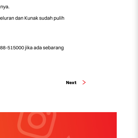
anya.
Beluran dan Kunak sudah pulih
 088-515000 jika ada sebarang
Next