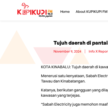
Home
About KUPIKUPI FM
Tujuh daerah di pantai
November 9, 2024
Info X Repor
KOTA KINABALU: Tujuh daerah di kawasa
Menerusi satu kenyataan, Sabah Elect
Tawau dan Kinabatangan.
Katanya, berikutan gangguan yang dila
kawasan yang terjejas.
“Sabah Electricity juga memohon maaf