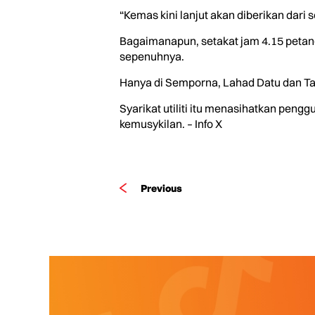
“Kemas kini lanjut akan diberikan dari
Bagaimanapun, setakat jam 4.15 petang
sepenuhnya.
Hanya di Semporna, Lahad Datu dan Ta
Syarikat utiliti itu menasihatkan pen
kemusykilan. – Info X
Previous