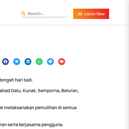
engah hari tadi.
ahad Datu, Kunak, Semporna, Beluran,
giat melaksanakan pemulihan di semua
aran serta kerjasama pengguna.