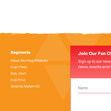
Segments
Join Our Fan C
Maxis Morning Kinabalu
Sign up to our news
news, events and 
Kupi Vibez
Bah, Atur!
Kupi Kruz
Selamat Malam KK