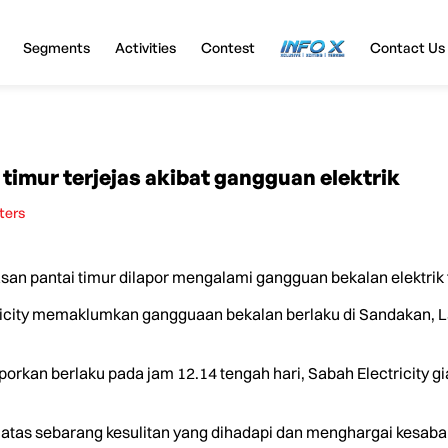
Segments
Activities
Contest
InfoX
Contact Us
 timur terjejas akibat gangguan elektrik
ters
n pantai timur dilapor mengalami gangguan bekalan elektrik t
ricity memaklumkan gangguaan bekalan berlaku di Sandakan, L
porkan berlaku pada jam 12.14 tengah hari, Sabah Electricity 
 atas sebarang kesulitan yang dihadapi dan menghargai kesab