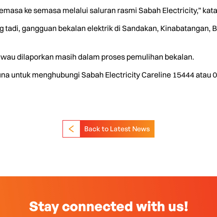
 semasa ke semasa melalui saluran rasmi Sabah Electricity,” kat
 tadi, gangguan bekalan elektrik di Sandakan, Kinabatangan, 
wau dilaporkan masih dalam proses pemulihan bekalan.
gguna untuk menghubungi Sabah Electricity Careline 15444 atau
Back to Latest News
Stay connected with us!