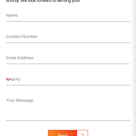
shortly. We look forward to serving you!
Send