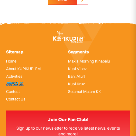
Sitemap
Segments
Home
Maxis Morning Kinabalu
About KUPIKUPI FM
Kupi Vibez
Activities
Bah, Atur!
InfoX
Kupi Kruz
Contest
Selamat Malam KK
Contact Us
Join Our Fan Club!
Sign up to our newsletter to receive latest news, events
and more!