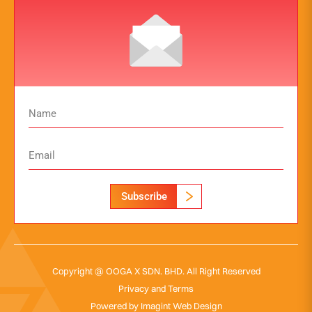
Subscribe
Copyright @ OOGA X SDN. BHD. All Right Reserved
Privacy and Terms
Powered by
Imagint Web Design