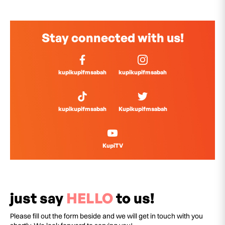
Stay connected with us!
kupikupifmsabah
kupikupifmsabah
kupikupifmsabah
Kupikupifmsabah
KupiTV
just say
HELLO
to us!
Please fill out the form beside and we will get in touch with you