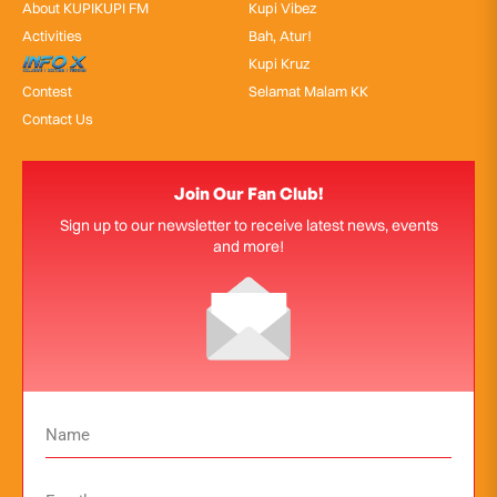
About KUPIKUPI FM
Kupi Vibez
Activities
Bah, Atur!
InfoX
Kupi Kruz
Contest
Selamat Malam KK
Contact Us
Join Our Fan Club!
Sign up to our newsletter to receive latest news, events
and more!