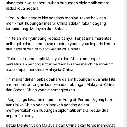
ulang tahun ke-50 penubuhan hubungan diplomatik antara
kedua-dua negara.
“Kedua-dua negara kita sentiasa menjadi rakan baik dan
menikmati hubungan mesra. China adalah rakan dagang
terbesar bagi Malaysia dan Sabah.
“Ini telah menyumbang kepada banyak kerjasama merentasi
pelbagai sektor, membawa manfaat yang nyata kepada kedua-
dua negara dan rakyat di kedua-dua pihak.
“Tahun lalu, pemimpin Malaysia dan China mencapai
persetujuan penting untuk bersama-sama membina komuniti
masa depan bersama Malaysia-China.
“Ini menandakan babak baharu dalam hubungan dua hala kita,
menambah dorongan kuat kepada hubungan Malaysia-China
dan Sabah-China yang dipertingkatkan.
“Begitu juga lawatan empat hari Yang di-Pertuan Agong baru-
baru ini ke China adalah langkah penting dalam
memperkukuhkan hubungan diplomatik antara kedua-dua
negara,” katanya.
Ketua Menteri yakin Malaysia dan China akan terus menikmati