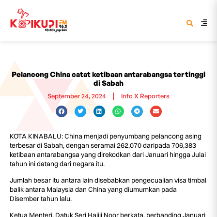
Pelancong China catat ketibaan antarabangsa tertinggi
di Sabah
September 24, 2024
Info X Reporters
KOTA KINABALU: China menjadi penyumbang pelancong asing
terbesar di Sabah, dengan seramai 262,070 daripada 706,383
ketibaan antarabangsa yang direkodkan dari Januari hingga Julai
tahun ini datang dari negara itu.
Jumlah besar itu antara lain disebabkan pengecualian visa timbal
balik antara Malaysia dan China yang diumumkan pada
Disember tahun lalu.
Ketua Menteri, Datuk Seri Hajiji Noor berkata, berbanding Januari