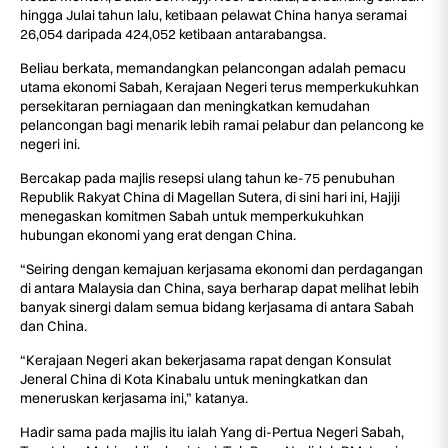
hingga Julai tahun lalu, ketibaan pelawat China hanya seramai
26,054 daripada 424,052 ketibaan antarabangsa.
Beliau berkata, memandangkan pelancongan adalah pemacu
utama ekonomi Sabah, Kerajaan Negeri terus memperkukuhkan
persekitaran perniagaan dan meningkatkan kemudahan
pelancongan bagi menarik lebih ramai pelabur dan pelancong ke
negeri ini.
Bercakap pada majlis resepsi ulang tahun ke-75 penubuhan
Republik Rakyat China di Magellan Sutera, di sini hari ini, Hajiji
menegaskan komitmen Sabah untuk memperkukuhkan
hubungan ekonomi yang erat dengan China.
“Seiring dengan kemajuan kerjasama ekonomi dan perdagangan
di antara Malaysia dan China, saya berharap dapat melihat lebih
banyak sinergi dalam semua bidang kerjasama di antara Sabah
dan China.
“Kerajaan Negeri akan bekerjasama rapat dengan Konsulat
Jeneral China di Kota Kinabalu untuk meningkatkan dan
meneruskan kerjasama ini,” katanya.
Hadir sama pada majlis itu ialah Yang di-Pertua Negeri Sabah,