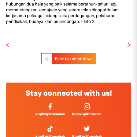
hubungan dua hala yang baik selama bertahun-tahun lagi,
memandangkan kemajuan yang ketara telah dicapai dalam
kerjasama pelbagai bidang, iaitu perdagangan, pelaburan,
pendidikan, budaya, dan pelancongan. – Info X
Back to Latest News
Stay connected with us!
kupikupifmsabah
kupikupifmsabah
kupikupifmsabah
Kupikupifmsabah