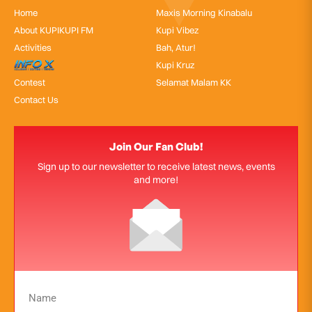
Home
Maxis Morning Kinabalu
About KUPIKUPI FM
Kupi Vibez
Activities
Bah, Atur!
InfoX
Kupi Kruz
Contest
Selamat Malam KK
Contact Us
Join Our Fan Club!
Sign up to our newsletter to receive latest news, events
and more!