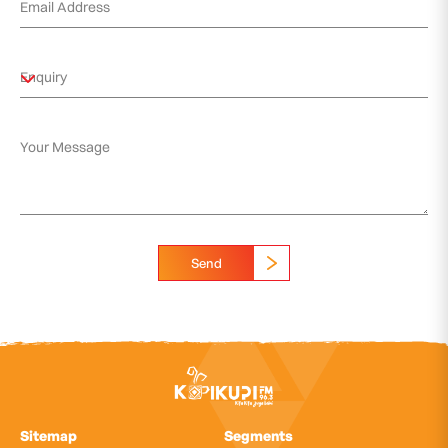
Send
Sitemap
Segments