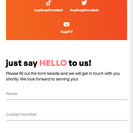
kupikupifmsabah
Kupikupifmsabah
KupiTV
just say
HELLO
to us!
Please fill out the form beside and we will get in touch with you
shortly. We look forward to serving you!