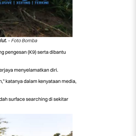
ut.
– Foto Bomba
g pengesan (K9) serta dibantu
erjaya menyelamatkan diri.
n,” katanya dalam kenyataan media,
h surface searching di sekitar