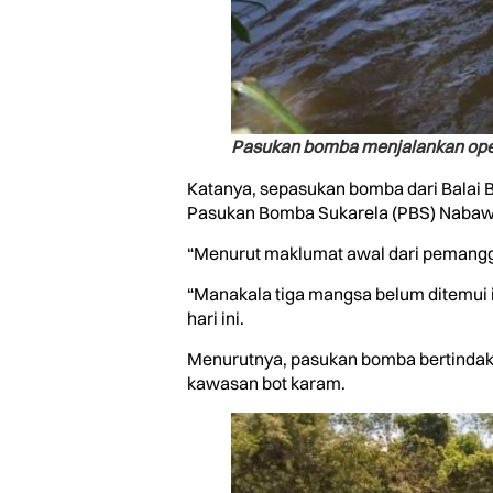
Pasukan bomba menjalankan oper
Katanya, sepasukan bomba dari Balai 
Pasukan Bomba Sukarela (PBS) Nabawan
“Menurut maklumat awal dari pemanggil
“Manakala tiga mangsa belum ditemui i
hari ini.
Menurutnya, pasukan bomba bertindak 
kawasan bot karam.