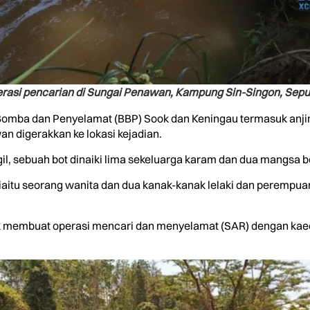
asi pencarian di Sungai Penawan, Kampung Sin-Singon, Sepul
Bomba dan Penyelamat (BBP) Sook dan Keningau termasuk anjin
 digerakkan ke lokasi kejadian.
, sebuah bot dinaiki lima sekeluarga karam dan dua mangsa b
aitu seorang wanita dan dua kanak-kanak lelaki dan perempua
membuat operasi mencari dan menyelamat (SAR) dengan kaeda