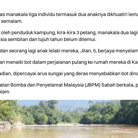
 manakala tiga individu termasuk dua anaknya dikhuatiri lema
, semalam.
oleh penduduk kampung, kira-kira 3 petang, manakala dua lagi 
ia sembilan dan tujuh tahun belum ditemui.
an seorang lagi anak lelaki mereka, Jilan, 5, berjaya menyelam
kan menaiki bot dalam perjalanan pulang ke rumah mereka di K
jadian, dipercayai arus sungai yang deras menyebabkan bot din
atan Bomba dan Penyelamat Malaysia (JBPM) Sabah berkata, p
alam.