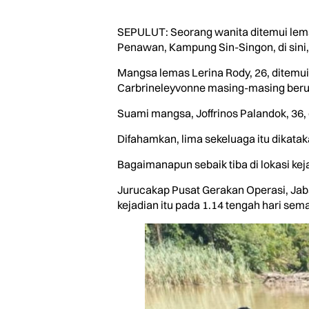
SEPULUT: Seorang wanita ditemui lemas
Penawan, Kampung Sin-Singon, di sini
Mangsa lemas Lerina Rody, 26, ditemui 
Carbrineleyvonne masing-masing berus
Suami mangsa, Joffrinos Palandok, 36, d
Difahamkan, lima sekeluaga itu dikata
Bagaimanapun sebaik tiba di lokasi ke
Jurucakap Pusat Gerakan Operasi, Jab
kejadian itu pada 1.14 tengah hari sem