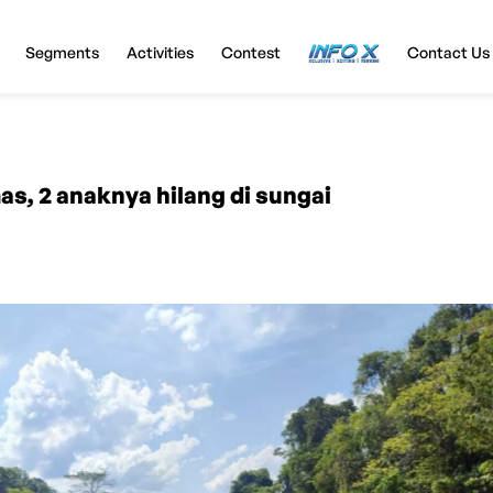
Segments
Activities
Contest
InfoX
Contact Us
as, 2 anaknya hilang di sungai