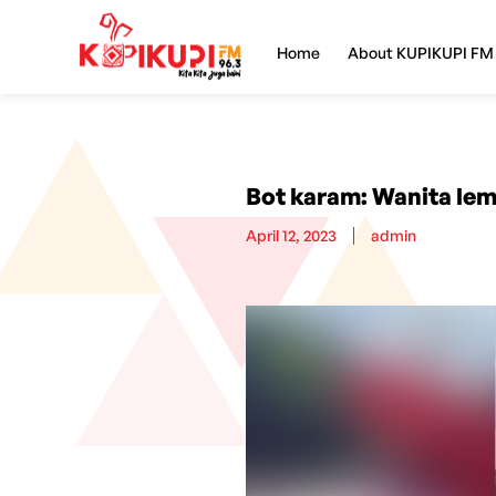
Home
About KUPIKUPI FM
Bot karam: Wanita lem
April 12, 2023
admin