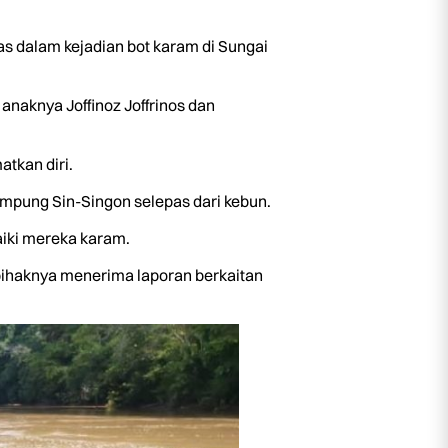
s dalam kejadian bot karam di Sungai
anaknya Joffinoz Joffrinos dan
atkan diri.
ampung Sin-Singon selepas dari kebun.
aiki mereka karam.
ihaknya menerima laporan berkaitan