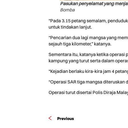
Pasukan penyelamat yang menjal
Bomba
“Pada 3.15 petang semalam, penduduk
untuk tindakan lanjut.
“Pencarian dua lagi mangsa yang memas
sejauh tiga kilometer,” katanya.
Sementara itu, katanya ketika operasi 
kampung yang turut serta dalam operas
“Kejadian berlaku kira-kira jam 4 pet
“Operasi SAR tiga mangsa diteruskan 
Operasi turut disertai Polis Diraja M
Previous