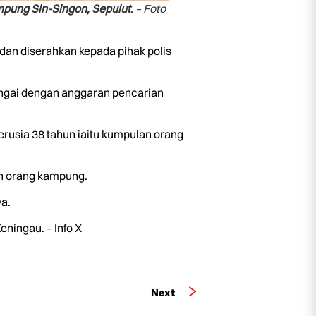
pung Sin-Singon, Sepulut.
– Foto
an diserahkan kepada pihak polis
ungai dengan anggaran pencarian
berusia 38 tahun iaitu kumpulan orang
an orang kampung.
a.
ningau. – Info X
Next