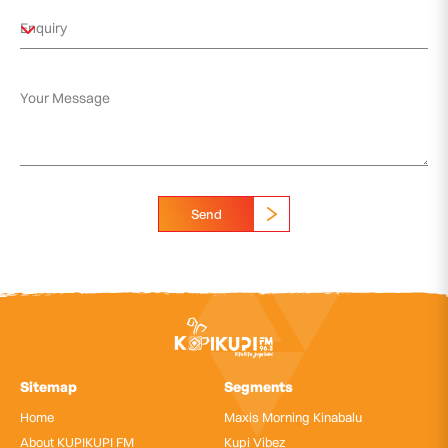
Send
Sitemap
Segments
Home
Maxis Morning Kinabalu
About KUPIKUPI FM
Kupi Vibez