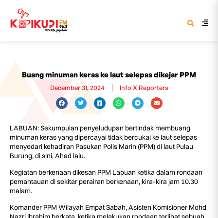
Buang minuman keras ke laut selepas dikejar PPM
December 31, 2024
Info X Reporters
LABUAN: Sekumpulan penyeludupan bertindak membuang
minuman keras yang dipercayai tidak bercukai ke laut selepas
menyedari kehadiran Pasukan Polis Marin (PPM) di laut Pulau
Burung, di sini, Ahad lalu.
Kegiatan berkenaan dikesan PPM Labuan ketika dalam rondaan
pemantauan di sekitar perairan berkenaan, kira-kira jam 10.30
malam.
Komander PPM Wilayah Empat Sabah, Asisten Komisioner Mohd
Nazri Ibrahim berkata, ketika melakukan rondaan terlihat sebuah