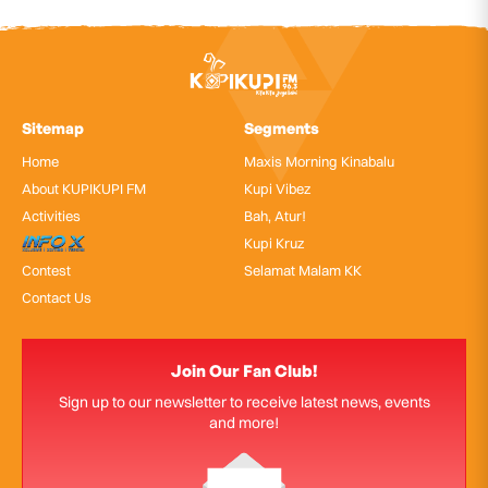
Sitemap
Segments
Home
Maxis Morning Kinabalu
About KUPIKUPI FM
Kupi Vibez
Activities
Bah, Atur!
InfoX
Kupi Kruz
Contest
Selamat Malam KK
Contact Us
Join Our Fan Club!
Sign up to our newsletter to receive latest news, events
and more!