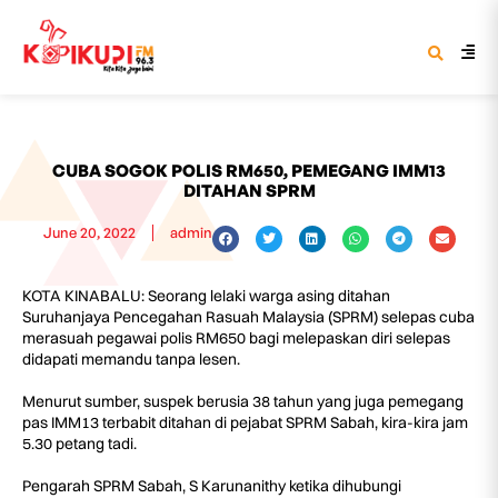
CUBA SOGOK POLIS RM650, PEMEGANG IMM13
DITAHAN SPRM
June 20, 2022
admin
KOTA KINABALU: Seorang lelaki warga asing ditahan
Suruhanjaya Pencegahan Rasuah Malaysia (SPRM) selepas cuba
merasuah pegawai polis RM650 bagi melepaskan diri selepas
didapati memandu tanpa lesen.
Menurut sumber, suspek berusia 38 tahun yang juga pemegang
pas IMM13 terbabit ditahan di pejabat SPRM Sabah, kira-kira jam
5.30 petang tadi.
Pengarah SPRM Sabah, S Karunanithy ketika dihubungi