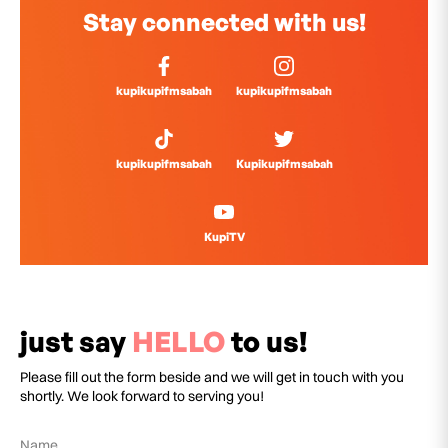
Stay connected with us!
kupikupifmsabah
kupikupifmsabah
kupikupifmsabah
Kupikupifmsabah
KupiTV
just say
HELLO
to us!
Please fill out the form beside and we will get in touch with you
shortly. We look forward to serving you!