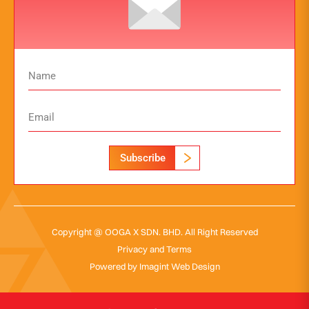
Subscribe
Copyright @ OOGA X SDN. BHD. All Right Reserved
Privacy and Terms
Powered by
Imagint Web Design