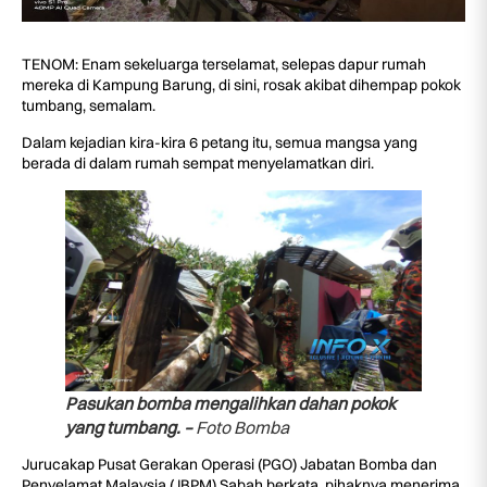
TENOM: Enam sekeluarga terselamat, selepas dapur rumah
mereka di Kampung Barung, di sini, rosak akibat dihempap pokok
tumbang, semalam.
Dalam kejadian kira-kira 6 petang itu, semua mangsa yang
berada di dalam rumah sempat menyelamatkan diri.
Pasukan bomba mengalihkan dahan pokok
yang tumbang. –
Foto Bomba
Jurucakap Pusat Gerakan Operasi (PGO) Jabatan Bomba dan
Penyelamat Malaysia (JBPM) Sabah berkata, pihaknya menerima