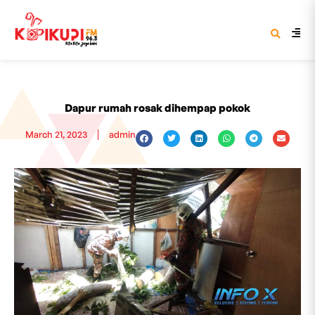
Dapur rumah rosak dihempap pokok
March 21, 2023
admin