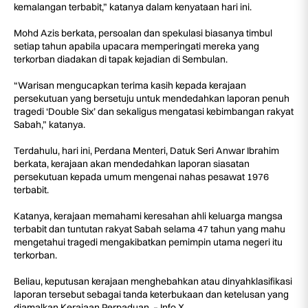
kemalangan terbabit,” katanya dalam kenyataan hari ini.
Mohd Azis berkata, persoalan dan spekulasi biasanya timbul
setiap tahun apabila upacara memperingati mereka yang
terkorban diadakan di tapak kejadian di Sembulan.
“Warisan mengucapkan terima kasih kepada kerajaan
persekutuan yang bersetuju untuk mendedahkan laporan penuh
tragedi ‘Double Six’ dan sekaligus mengatasi kebimbangan rakyat
Sabah,” katanya.
Terdahulu, hari ini, Perdana Menteri, Datuk Seri Anwar Ibrahim
berkata, kerajaan akan mendedahkan laporan siasatan
persekutuan kepada umum mengenai nahas pesawat 1976
terbabit.
Katanya, kerajaan memahami keresahan ahli keluarga mangsa
terbabit dan tuntutan rakyat Sabah selama 47 tahun yang mahu
mengetahui tragedi mengakibatkan pemimpin utama negeri itu
terkorban.
Beliau, keputusan kerajaan menghebahkan atau dinyahklasifikasi
laporan tersebut sebagai tanda keterbukaan dan ketelusan yang
diamalkan Kerajaan Perpaduan. – Info X