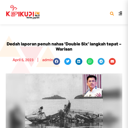
Dedah laporan penuh nahas ‘Double Six’ langkah tepat –
Warisan
April 5, 2023
admin