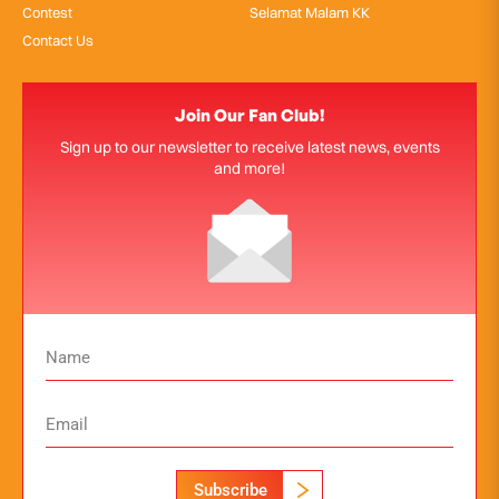
Contest
Selamat Malam KK
Contact Us
Join Our Fan Club!
Sign up to our newsletter to receive latest news, events
and more!
Subscribe