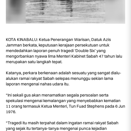
KOTA KINABALU: Ketua Penerangan Warisan, Datuk Azis
Jamman berkata, keputusan kerajaan persekutuan untuk
mendedahkan laporan penuh tragedi ‘Double Six’ yang
mengorbankan nyawa lima Menteri Kabinet Sabah 47 tahun lalu
merupakan satu langkah tepat.
Katanya, perkara berkenaan adalah sesuatu yang sangat dialu-
alukan ramai rakyat Sabah selepas menunggu sekian lama
laporan mengenai nahas udara itu.
“Ini sekali gus akan menamatkan segala persoalan serta
spekulasi mengenai kemalangan yang menyebabkan kematian
11 orang termasuk Ketua Menteri, Tun Fuad Stephens pada 6 Jun
1976.
“Tragedi itu masih terpahat dalam ingatan ramai rakyat Sabah
yang sejak itu tertanya-tanya mengenai punca kejadian