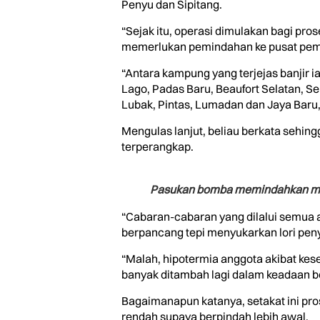
Penyu dan Sipitang.
“Sejak itu, operasi dimulakan bagi p
memerlukan pemindahan ke pusat pem
“Antara kampung yang terjejas banjir i
Lago, Padas Baru, Beaufort Selatan, 
Lubak, Pintas, Lumadan dan Jaya Baru,” 
Mengulas lanjut, beliau berkata sehin
terperangkap.
Pasukan bomba memindahkan mang
“Cabaran-cabaran yang dilalui semua ag
berpancang tepi menyukarkan lori peny
“Malah, hipotermia anggota akibat kes
banyak ditambah lagi dalam keadaan b
Bagaimanapun katanya, setakat ini pr
rendah supaya berpindah lebih awal.