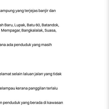
ampung yang terjejas banjir dan
ah Baru, Lupak, Batu 60, Batandok,
, Mempagar, Bangkalalak, Suasa,
erana ada penduduk yang masih
amat selain laluan jalan yang tidak
elampau kerana panggilan terlalu
kan penduduk yang berada di kawasan