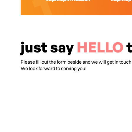
just say
HELLO
t
Please fill out the form beside and we will get in touch
We look forward to serving you!