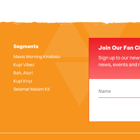
Segments
Join Our Fan C
Maxis Morning Kinabalu
Sign up to our news
news, events and 
Kupi Vibez
Bah, Atur!
Kupi Kruz
Selamat Malam KK