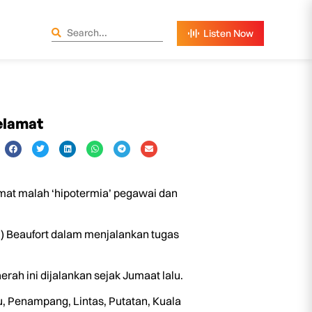
elamat
at malah ‘hipotermia’ pegawai dan
P) Beaufort dalam menjalankan tugas
ah ini dijalankan sejak Jumaat lalu.
, Penampang, Lintas, Putatan, Kuala