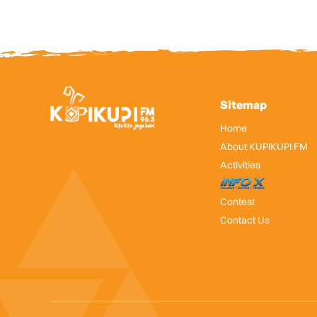
Sitemap
Home
About KUPIKUPI FM
Activities
InfoX
Contest
Contact Us