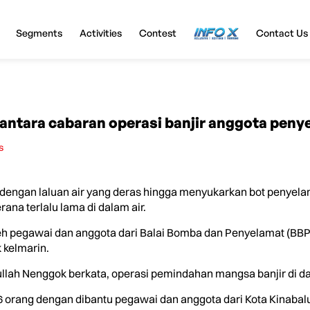
Segments
Activities
Contest
InfoX
Contact Us
 antara cabaran operasi banjir anggota peny
s
ngan laluan air yang deras hingga menyukarkan bot penyelam
na terlalu lama di dalam air.
 oleh pegawai dan anggota dari Balai Bomba dan Penyelamat (BB
 kelmarin.
h Nenggok berkata, operasi pemindahan mangsa banjir di daer
 orang dengan dibantu pegawai dan anggota dari Kota Kinabalu