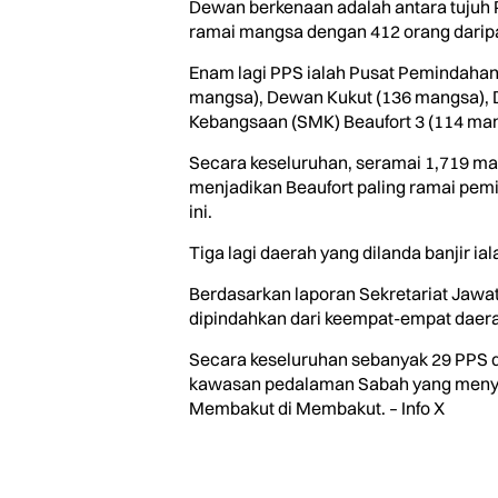
Dewan berkenaan adalah antara tujuh P
ramai mangsa dengan 412 orang daripad
Enam lagi PPS ialah Pusat Pemindaha
mangsa), Dewan Kukut (136 mangsa), 
Kebangsaan (SMK) Beaufort 3 (114 man
Secara keseluruhan, seramai 1,719 mang
menjadikan Beaufort paling ramai pem
ini.
Tiga lagi daerah yang dilanda banjir 
Berdasarkan laporan Sekretariat Jawa
dipindahkan dari keempat-empat daerah 
Secara keseluruhan sebanyak 29 PPS di
kawasan pedalaman Sabah yang menyeb
Membakut di Membakut. – Info X