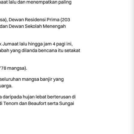
maat lalu dan menempatkan paling
sa), Dewan Residensi Prima (203
) dan Dewan Sekolah Menengah
Jumaat lalu hingga jam 4 pagi ini,
bah yang dilanda bencana itu setakat
(778 mangsa).
seluruhan mangsa banjir yang
uarga.
daripada hujan lebat berterusan di
 Tenom dan Beaufort serta Sungai