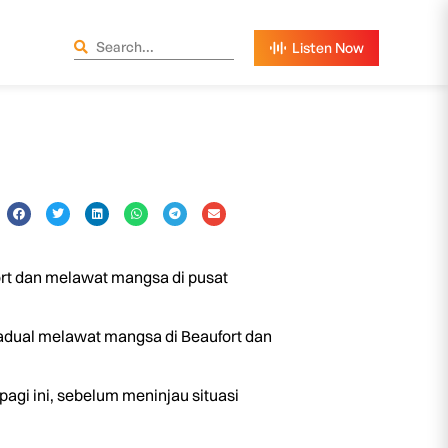
fort dan melawat mangsa di pusat
ijadual melawat mangsa di Beaufort dan
agi ini, sebelum meninjau situasi