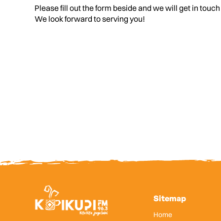
Please fill out the form beside and we will get in touch
We look forward to serving you!
Sitemap
Home