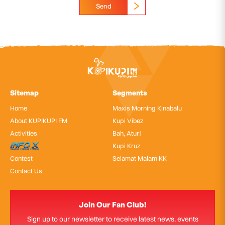
Send
Sitemap
Segments
Home
Maxis Morning Kinabalu
About KUPIKUPI FM
Kupi Vibez
Activities
Bah, Atur!
InfoX
Kupi Kruz
Contest
Selamat Malam KK
Contact Us
Join Our Fan Club!
Sign up to our newsletter to receive latest news, events