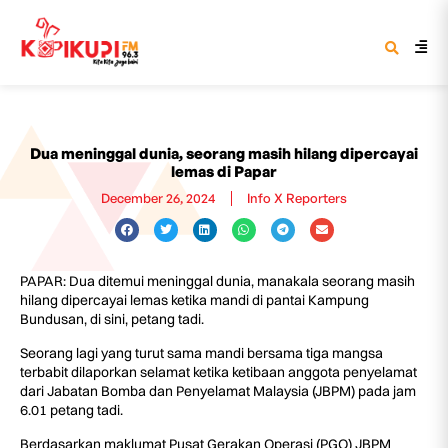
Dua meninggal dunia, seorang masih hilang dipercayai
lemas di Papar
December 26, 2024
Info X Reporters
PAPAR: Dua ditemui meninggal dunia, manakala seorang masih
hilang dipercayai lemas ketika mandi di pantai Kampung
Bundusan, di sini, petang tadi.
Seorang lagi yang turut sama mandi bersama tiga mangsa
terbabit dilaporkan selamat ketika ketibaan anggota penyelamat
dari Jabatan Bomba dan Penyelamat Malaysia (JBPM) pada jam
6.01 petang tadi.
Berdasarkan maklumat Pusat Gerakan Operasi (PGO) JBPM