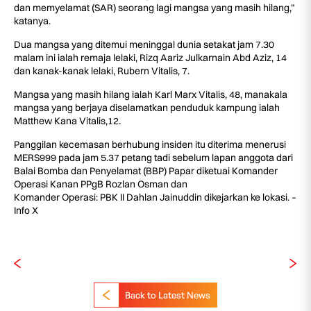
dan memyelamat (SAR) seorang lagi mangsa yang masih hilang,”
katanya.
Dua mangsa yang ditemui meninggal dunia setakat jam 7.30
malam ini ialah remaja lelaki, Rizq Aariz Julkarnain Abd Aziz, 14
dan kanak-kanak lelaki, Rubern Vitalis, 7.
Mangsa yang masih hilang ialah Karl Marx Vitalis, 48, manakala
mangsa yang berjaya diselamatkan penduduk kampung ialah
Matthew Kana Vitalis,12.
Panggilan kecemasan berhubung insiden itu diterima menerusi
MERS999 pada jam 5.37 petang tadi sebelum lapan anggota dari
Balai Bomba dan Penyelamat (BBP) Papar diketuai Komander
Operasi Kanan PPgB Rozlan Osman dan
Komander Operasi: PBK II Dahlan Jainuddin dikejarkan ke lokasi. –
Info X
Back to Latest News