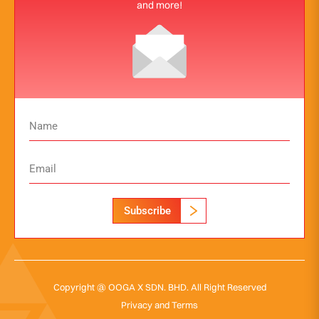
and more!
Subscribe
Copyright @ OOGA X SDN. BHD. All Right Reserved
Privacy and Terms