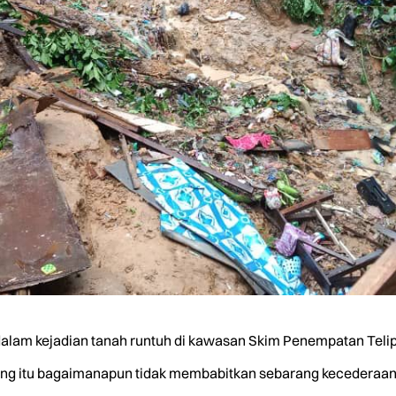
 kejadian tanah runtuh di kawasan Skim Penempatan Telipok, d
ang itu bagaimanapun tidak membabitkan sebarang kecederaan 