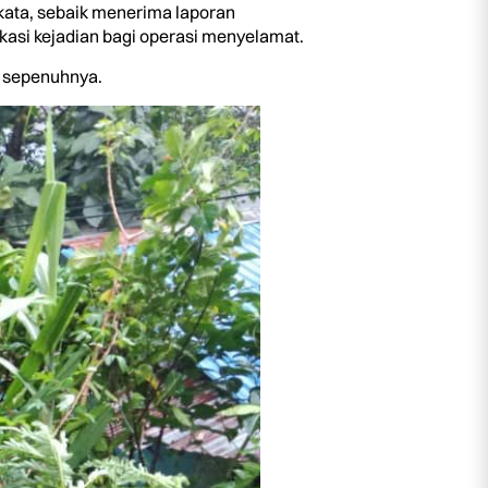
ata, sebaik menerima laporan
kasi kejadian bagi operasi menyelamat.
h sepenuhnya.