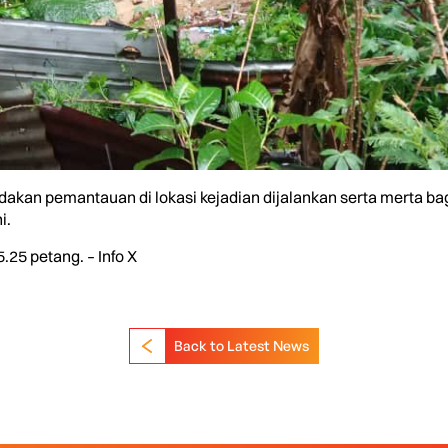
dakan pemantauan di lokasi kejadian dijalankan serta merta ba
i.
25 petang. – Info X
Back to Latest News