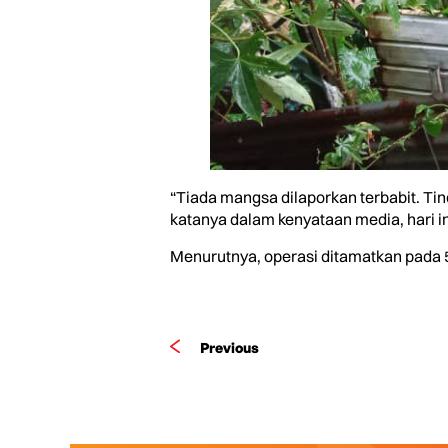
“Tiada mangsa dilaporkan terbabit. Tin
katanya dalam kenyataan media, hari in
Menurutnya, operasi ditamatkan pada 5.
Previous