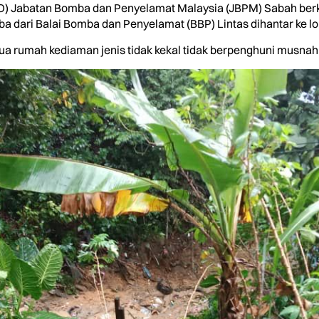
O) Jabatan Bomba dan Penyelamat Malaysia (JBPM) Sabah berk
a dari Balai Bomba dan Penyelamat (BBP) Lintas dihantar ke lo
ua rumah kediaman jenis tidak kekal tidak berpenghuni musna