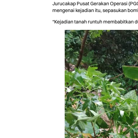
Jurucakap Pusat Gerakan Operasi (PG
mengenai kejadian itu, sepasukan bomb
“Kejadian tanah runtuh membabitkan d