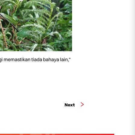
gi memastikan tiada bahaya lain,”
Next