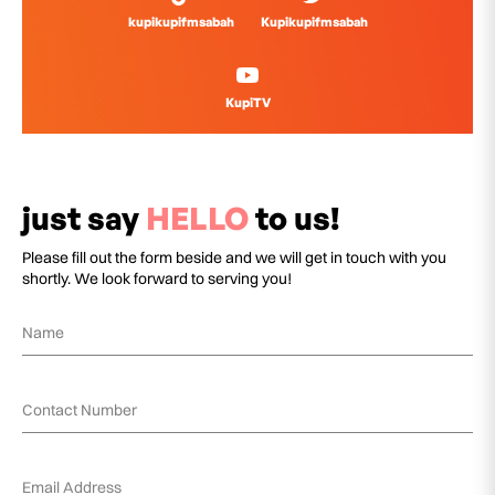
kupikupifmsabah
Kupikupifmsabah
KupiTV
just say
HELLO
to us!
Please fill out the form beside and we will get in touch with you
shortly. We look forward to serving you!