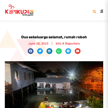
Dua sekeluarga selamat, rumah roboh
June 28, 2023
Info X Reporters