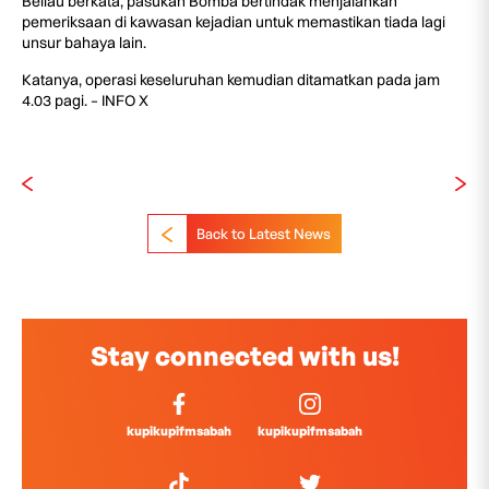
Beliau berkata, pasukan Bomba bertindak menjalankan
pemeriksaan di kawasan kejadian untuk memastikan tiada lagi
unsur bahaya lain.
Katanya, operasi keseluruhan kemudian ditamatkan pada jam
4.03 pagi. – INFO X
Back to Latest News
Stay connected with us!
kupikupifmsabah
kupikupifmsabah