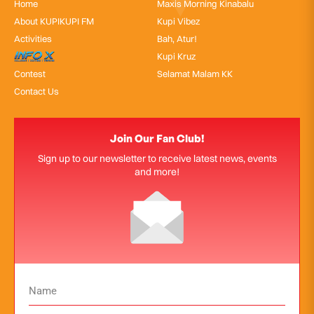
Home
Maxis Morning Kinabalu
About KUPIKUPI FM
Kupi Vibez
Activities
Bah, Atur!
InfoX
Kupi Kruz
Contest
Selamat Malam KK
Contact Us
Join Our Fan Club!
Sign up to our newsletter to receive latest news, events
and more!