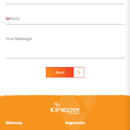
Send
Sitemap
Segments