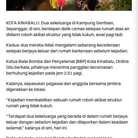
KOTA KINABALU: Dua sekeluarga di Kampung Gentisan,
Sepanggar, di sini, berdepan detik cemas selepas rumah atas air
didiami roboh akibat struktur yang tidak kukuh, awal pagi tadi.
Kedua-dua mereka tidak mengalami sebarang kecederaan
selepas berjaya keluar dari rumah berkenaan sebelum kejadian.
Ketua Balai Bomba dan Penyelamat (BBP) Kota Kinabalu, Ordine
Gilu berkata, pihaknya menerima panggilan kecemasan
berhubung kejadian pada jam 2.51 pagi.
Katanya, sepasukan pegawai dan anggota bersama jentera
digerakkan ke lokasi.
“Kejadian membabitkan sebuah rumah roboh akibat struktur
rumah yang tidak kukuh.
“Terdapat dua sekeluarga yang berada di dalam rumah berjaya
keluar dengan sebelum kejadian dan dilaporkan dalam keadaan
selamat,” katanya di sini, hari ini.