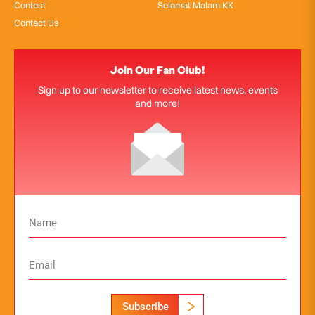
Contest
Selamat Malam KK
Contact Us
Join Our Fan Club!
Sign up to our newsletter to receive latest news, events
and more!
Subscribe