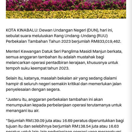
KOTA KINABALU: Dewan Undangan Negeri (DUN), hari ini,
sebulat suara meluluskan Rang Undang-Undang (RUU)
Perbekalan Tambahan Tahun 2023 berjumlah RM833,019,462.
Menteri Kewangan Datuk Seri Panglima Masidi Manjun berkata,
semua anggaran tambahan itu adalah mustahak bagi
melancarkan operasi pentadbiran kerajaan, khususnya untuk
tempoh suku keempat tahun 2023.
Selain itu, katanya, masalah bekalan air yang sedang dialami
hampir di seluruh negeri semakin kritikal dan memerlukan jalan
penyelesaian dengan segera.
“Justeru itu, anggaran perbekalan tambahan ini akan
menumpukan kepada perbelanjaan operasi terutamanya untuk
menangani isu air.
“Sejumlah RM139.09 juta atau 16.69 peratus diperuntukkan bagi
tujuan itu dan selebihnya berjumlah RM138.54 juta atau 16.63
peratus untuk lain-lain perbelanjaan operasi yang merangkumi