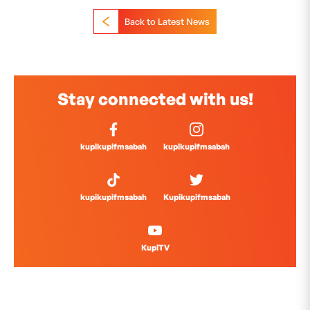
Back to Latest News
Stay connected with us!
kupikupifmsabah
kupikupifmsabah
kupikupifmsabah
Kupikupifmsabah
KupiTV