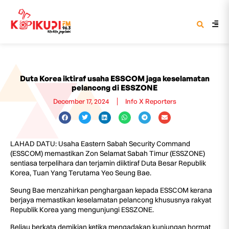
Duta Korea iktiraf usaha ESSCOM jaga keselamatan
pelancong di ESSZONE
December 17, 2024
Info X Reporters
LAHAD DATU: Usaha Eastern Sabah Security Command
(ESSCOM) memastikan Zon Selamat Sabah Timur (ESSZONE)
sentiasa terpelihara dan terjamin diiktiraf Duta Besar Republik
Korea, Tuan Yang Terutama Yeo Seung Bae.
Seung Bae menzahirkan penghargaan kepada ESSCOM kerana
berjaya memastikan keselamatan pelancong khususnya rakyat
Republik Korea yang mengunjungi ESSZONE.
Beliau berkata demikian ketika mengadakan kunjungan hormat