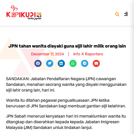
JPN tahan wanita disyaki guna sijil lahir milik orang lain
December 17, 2024
Info X Reporters
SANDAKAN: Jabatan Pendaftaran Negara (JPN) cawangan
Sandakan, menahan seorang wanita yang disyaki menggunakan
sijil lahir orang lain, hari ini.
Wanita itu ditahan pegawai penguatkuasaan JPN ketika
berurusan di JPN Sandakan bagi membuat gantian sijil kelahiran.
JPN Sabah menerusi kenyataan hari ini memaklumkan wanita itu
ditangkap dan diserahkan kepada kepada Jabatan Imigresen
Malaysia (JIM) Sandakan untuk tindakan lanjut.