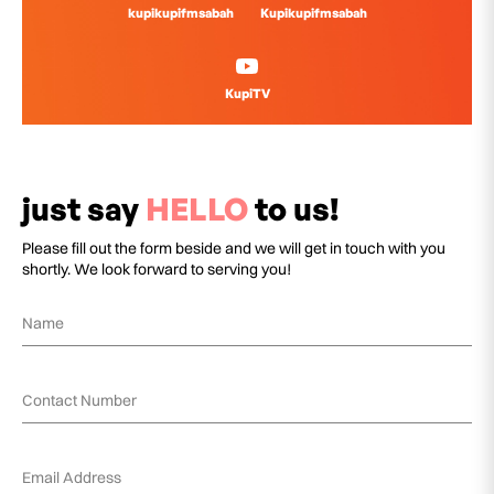
kupikupifmsabah
Kupikupifmsabah
KupiTV
just say
HELLO
to us!
Please fill out the form beside and we will get in touch with you
shortly. We look forward to serving you!