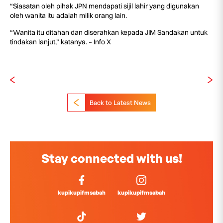
“Siasatan oleh pihak JPN mendapati sijil lahir yang digunakan
oleh wanita itu adalah milik orang lain.
“Wanita itu ditahan dan diserahkan kepada JIM Sandakan untuk
tindakan lanjut,” katanya. – Info X
Back to Latest News
Stay connected with us!
kupikupifmsabah
kupikupifmsabah