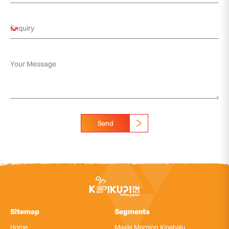
Send
Sitemap
Segments
Home
Maxis Morning Kinabalu