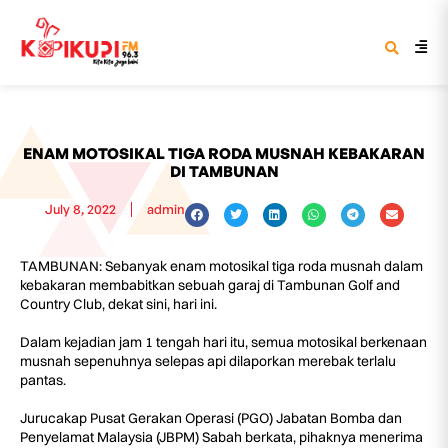
ENAM MOTOSIKAL TIGA RODA MUSNAH KEBAKARAN
DI TAMBUNAN
July 8, 2022
admin
TAMBUNAN: Sebanyak enam motosikal tiga roda musnah dalam
kebakaran membabitkan sebuah garaj di Tambunan Golf and
Country Club, dekat sini, hari ini.
Dalam kejadian jam 1 tengah hari itu, semua motosikal berkenaan
musnah sepenuhnya selepas api dilaporkan merebak terlalu
pantas.
Jurucakap Pusat Gerakan Operasi (PGO) Jabatan Bomba dan
Penyelamat Malaysia (JBPM) Sabah berkata, pihaknya menerima