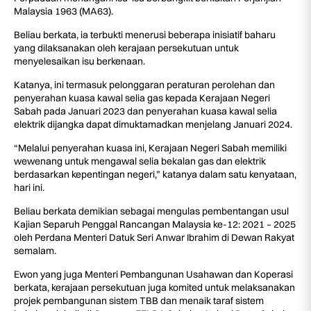
Malaysia 1963 (MA63).
Beliau berkata, ia terbukti menerusi beberapa inisiatif baharu
yang dilaksanakan oleh kerajaan persekutuan untuk
menyelesaikan isu berkenaan.
Katanya, ini termasuk pelonggaran peraturan perolehan dan
penyerahan kuasa kawal selia gas kepada Kerajaan Negeri
Sabah pada Januari 2023 dan penyerahan kuasa kawal selia
elektrik dijangka dapat dimuktamadkan menjelang Januari 2024.
“Melalui penyerahan kuasa ini, Kerajaan Negeri Sabah memiliki
wewenang untuk mengawal selia bekalan gas dan elektrik
berdasarkan kepentingan negeri,” katanya dalam satu kenyataan,
hari ini.
Beliau berkata demikian sebagai mengulas pembentangan usul
Kajian Separuh Penggal Rancangan Malaysia ke-12: 2021 – 2025
oleh Perdana Menteri Datuk Seri Anwar Ibrahim di Dewan Rakyat
semalam.
Ewon yang juga Menteri Pembangunan Usahawan dan Koperasi
berkata, kerajaan persekutuan juga komited untuk melaksanakan
projek pembangunan sistem TBB dan menaik taraf sistem