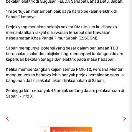
bekalan elektrik di Gugusan FELDA Sahabat Lahad Datu, Sabah.
“Ini bertujuan menambah baik daya harap bekalan elektrik di
Sabah,” katanya.
Projek yang menekan belanja sekitar RM195 juta itu dijangka
memanfaatkan rakyat di kawasan tersebut dan Kawasan
Keselamatan Khas Pantai Timur Sabah (ESSCOM).
Sabah mempunyai potensi yang besar dalam penjanaan TBB
berasaskan solar dan biojisim bagi menangani tantangan dalam
keperluan bekalan tenaga dan elektrik pada masa hadapan.
Ketika membentangkan kajian semua RMK-12, Perdana Menteri
mengumumkan bahawa lebih banyak projek pembinaan semula
bangunan daif di sekolah akan dilaksanakan di Sabah.
Sehingga kini, sebanyak 43 projek sedang dalam pelaksanaan di
Sabah. – Info X
Back to Latest News