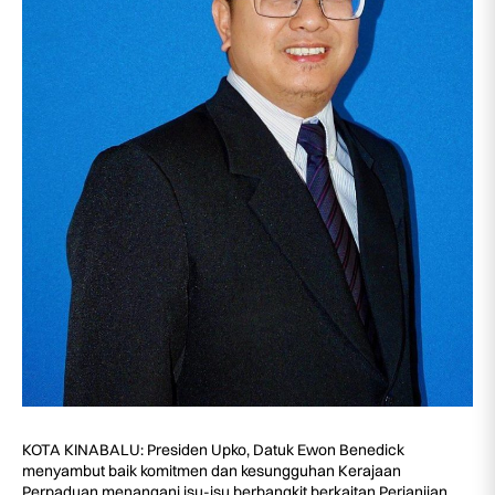
KOTA KINABALU: Presiden Upko, Datuk Ewon Benedick
menyambut baik komitmen dan kesungguhan Kerajaan
Perpaduan menangani isu-isu berbangkit berkaitan Perjanjian