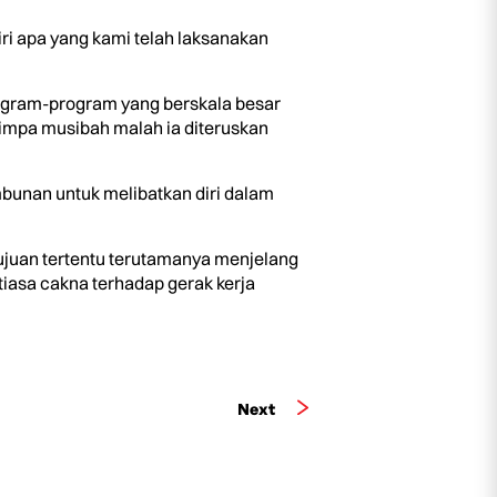
ri apa yang kami telah laksanakan
rogram-program yang berskala besar
impa musibah malah ia diteruskan
bunan untuk melibatkan diri dalam
ujuan tertentu terutamanya menjelang
tiasa cakna terhadap gerak kerja
Next