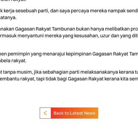
rak kerja sesebuah parti, dan saya percaya mereka nampak sendi
atanya.
aksanakan Gagasan Rakyat Tambunan bukan hanya melibatkan p
termasuk menyantuni mereka yang kesusahan, uzur dan yang dit
itmen pemimpin yang menarajui kepimpinan Gagasan Rakyat Tam
bela rakyat.
t tanpa musim, jika sebahagian parti melaksanakanya kerana t
mbantu rakyat, tapi tidak bagi Gagasan Rakyat kerana kita sen
Back to Latest News