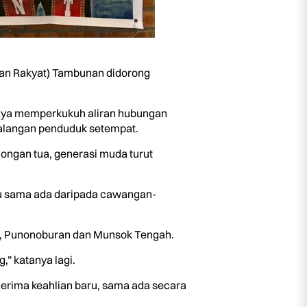
an Rakyat) Tambunan didorong
rjaya memperkukuh aliran hubungan
kalangan penduduk setempat.
longan tua, generasi muda turut
ru sama ada daripada cawangan-
n, Punonoburan dan Munsok Tengah.
” katanya lagi.
nerima keahlian baru, sama ada secara