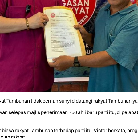
t Tambunan tidak pernah sunyi didatangi rakyat Tambunan yang 
n selepas majlis penerimaan 750 ahli baru parti itu, di pejaba
biasa rakyat Tambunan terhadap parti itu, Victor berkata, pro
 oleh rakyat.