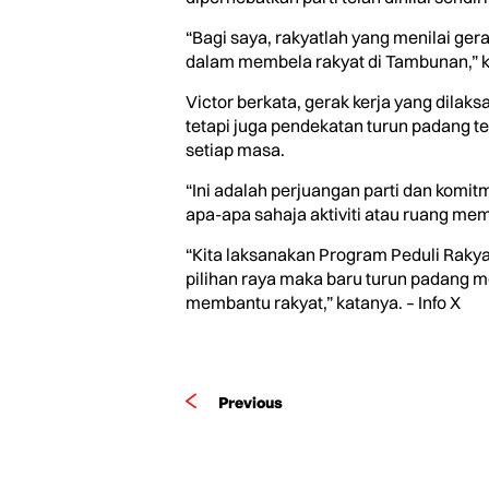
“Bagi saya, rakyatlah yang menilai ge
dalam membela rakyat di Tambunan,” k
Victor berkata, gerak kerja yang dil
tetapi juga pendekatan turun padang 
setiap masa.
“Ini adalah perjuangan parti dan kom
apa-apa sahaja aktiviti atau ruang mem
“Kita laksanakan Program Peduli Rakya
pilihan raya maka baru turun padang me
membantu rakyat,” katanya. – Info X
Previous