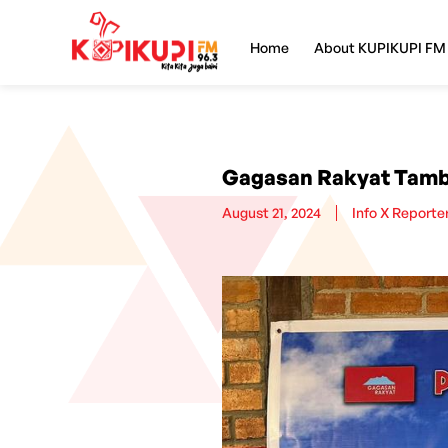
Home
About KUPIKUPI FM
Gagasan Rakyat Tambu
August 21, 2024
Info X Reporte