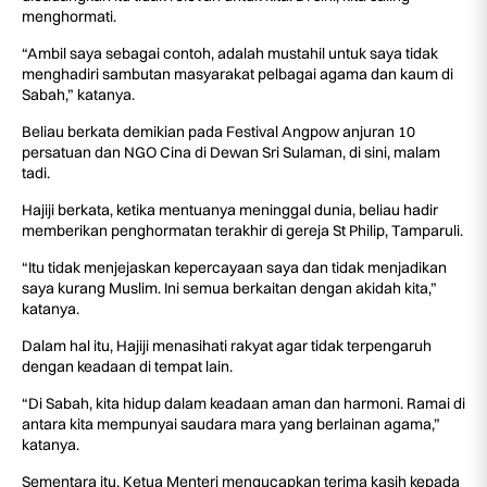
menghormati.
“Ambil saya sebagai contoh, adalah mustahil untuk saya tidak
menghadiri sambutan masyarakat pelbagai agama dan kaum di
Sabah,” katanya.
Beliau berkata demikian pada Festival Angpow anjuran 10
persatuan dan NGO Cina di Dewan Sri Sulaman, di sini, malam
tadi.
Hajiji berkata, ketika mentuanya meninggal dunia, beliau hadir
memberikan penghormatan terakhir di gereja St Philip, Tamparuli.
“Itu tidak menjejaskan kepercayaan saya dan tidak menjadikan
saya kurang Muslim. Ini semua berkaitan dengan akidah kita,”
katanya.
Dalam hal itu, Hajiji menasihati rakyat agar tidak terpengaruh
dengan keadaan di tempat lain.
“Di Sabah, kita hidup dalam keadaan aman dan harmoni. Ramai di
antara kita mempunyai saudara mara yang berlainan agama,”
katanya.
Sementara itu, Ketua Menteri mengucapkan terima kasih kepada