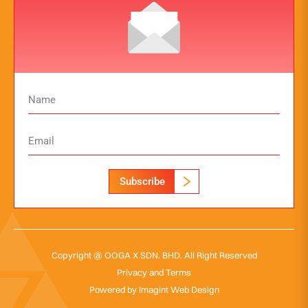
Subscribe
Copyright @ OOGA X SDN. BHD. All Right Reserved
Privacy and Terms
Powered by
Imagint Web Design