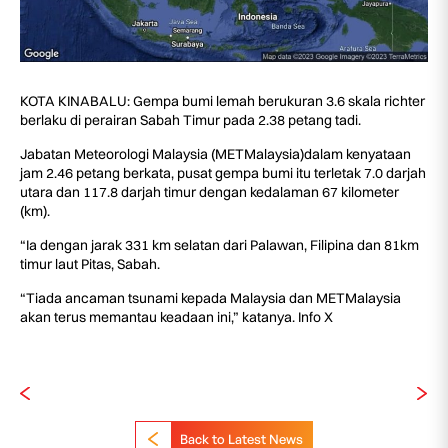
KOTA KINABALU: Gempa bumi lemah berukuran 3.6 skala richter
berlaku di perairan Sabah Timur pada 2.38 petang tadi.
Jabatan Meteorologi Malaysia (METMalaysia)dalam kenyataan
jam 2.46 petang berkata, pusat gempa bumi itu terletak 7.0 darjah
utara dan 117.8 darjah timur dengan kedalaman 67 kilometer
(km).
“Ia dengan jarak 331 km selatan dari Palawan, Filipina dan 81km
timur laut Pitas, Sabah.
“Tiada ancaman tsunami kepada Malaysia dan METMalaysia
akan terus memantau keadaan ini,” katanya. Info X
Back to Latest News