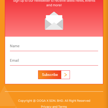
Sign up to our newsletter to receive latest news, events
and more!
Subscribe
Copyright @ OOGA X SDN. BHD. All Right Reserved
Privacy and Terms