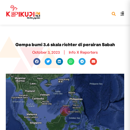
Gempa bumi 3.6 skala richter di perairan Sabah
October 3, 2023
Info X Reporters