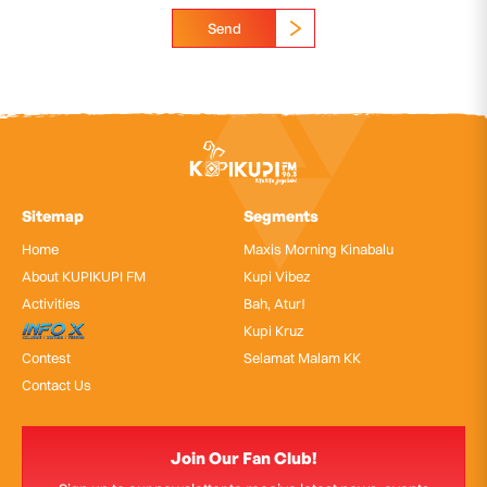
Send
Sitemap
Segments
Home
Maxis Morning Kinabalu
About KUPIKUPI FM
Kupi Vibez
Activities
Bah, Atur!
InfoX
Kupi Kruz
Contest
Selamat Malam KK
Contact Us
Join Our Fan Club!