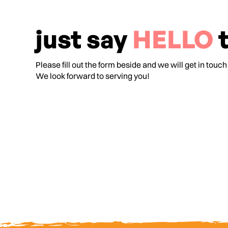
just say
HELLO
t
Please fill out the form beside and we will get in touch
We look forward to serving you!