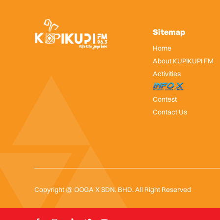
Sitemap
Home
About KUPIKUPI FM
Activities
InfoX
Contest
Contact Us
Copyright @ OOGA X SDN. BHD. All Right Reserved