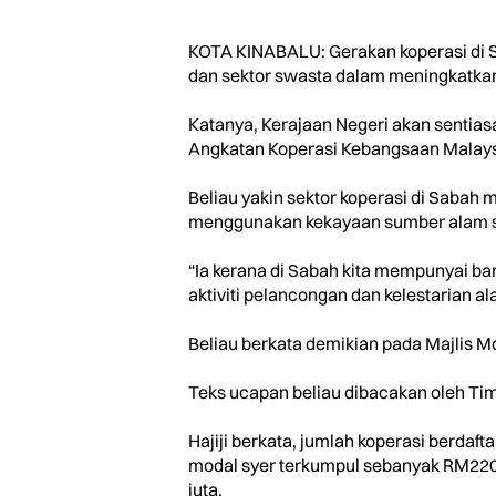
KOTA KINABALU: Gerakan koperasi di S
dan sektor swasta dalam meningkatkan e
Katanya, Kerajaan Negeri akan sentia
Angkatan Koperasi Kebangsaan Malaysi
Beliau yakin sektor koperasi di Saba
menggunakan kekayaan sumber alam sem
“Ia kerana di Sabah kita mempunyai ba
aktiviti pelancongan dan kelestarian al
Beliau berkata demikian pada Majlis 
Teks ucapan beliau dibacakan oleh Tim
Hajiji berkata, jumlah koperasi berda
modal syer terkumpul sebanyak RM220 
juta.