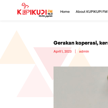
Home
About KUPIKUPI FM
Gerakan koperasi, kera
April 1, 2023
admin