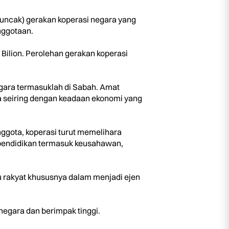
uncak) gerakan koperasi negara yang
nggotaan.
ilion. Perolehan gerakan koperasi
gara termasuklah di Sabah. Amat
nya seiring dengan keadaan ekonomi yang
ggota, koperasi turut memelihara
 pendidikan termasuk keusahawan,
 rakyat khususnya dalam menjadi ejen
 negara dan berimpak tinggi.