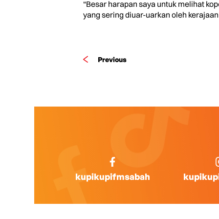
“Besar harapan saya untuk melihat kop
yang sering diuar-uarkan oleh kerajaan”
Previous
kupikupifmsabah
kupikup