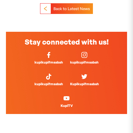
Back to Latest News
Stay connected with us!
kupikupifmsabah
kupikupifmsabah
kupikupifmsabah
Kupikupifmsabah
KupiTV