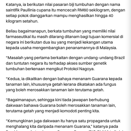
Katanya, ia berikutan nilai pasaran biji tumbuhan dengan nama
saintifik Paullinia cupana itu mencecah RM60 sekilogram, dengan
setiap pokok dianggarkan mampu menghasilkan hingga 40
kilogram setahun.
Beliau bagaimanapun, berkata tumbuhan yang memiliki nilai
farmaseutikal itu masih dilarang ditanam bagi tujuan komersial di
negara ini berikutan dua isu yang menjadi kekangan utama
kepada usaha mengembangkan penanamannya di Malaysia.
“Masalah yang pertama berkaitan dengan undang-undang Brazil
dan tuntutan negara itu terhadap akses sumber genetik
tumbuhan berkenaan mengikut Protokol Nagoya.
“Kedua, ia dikaitkan dengan bahaya menanam Guarana kepada
tanaman lain, khususnya getah kerana dikatakan ada fungus
yang boleh merosakkan tanaman lain terutama getah.
“Bagaimanapun, sehingga kini tiada jawapan berhubung
dakwaan bahawa Guarana boleh merosakkan tanaman lain,
terutama getah yang menjadi komodoti penting kita.
“Kemungkinan juga dakwaan itu hanya satu propaganda untuk
menghalang kita daripada menanam Guarana,” katanya pada