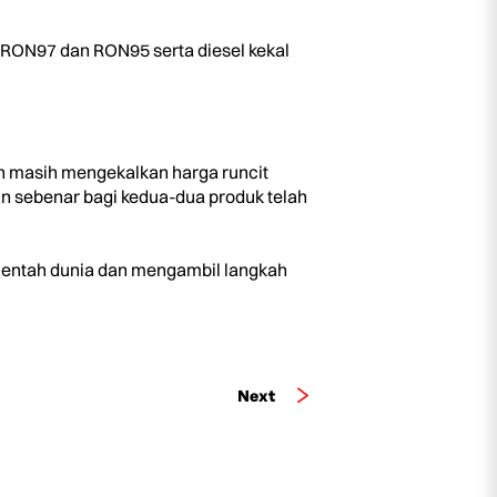
RON97 dan RON95 serta diesel kekal
an masih mengekalkan harga runcit
an sebenar bagi kedua-dua produk telah
mentah dunia dan mengambil langkah
Next