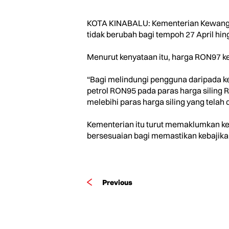
KOTA KINABALU: Kementerian Kewangan 
tidak berubah bagi tempoh 27 April hin
Menurut kenyataan itu, harga RON97 ke
“Bagi melindungi pengguna daripada ke
petrol RON95 pada paras harga siling R
melebihi paras harga siling yang telah d
Kementerian itu turut memaklumkan k
bersesuaian bagi memastikan kebajikan 
Previous