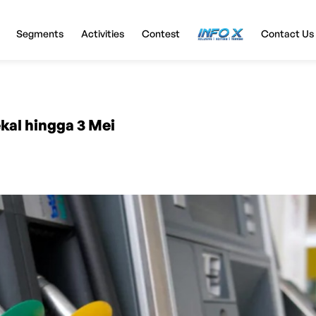
Segments
Activities
Contest
InfoX
Contact Us
ekal hingga 3 Mei