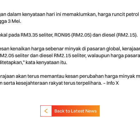
dalam kenyataan hari ini memaklumkan, harga runcit petrol 
gga 3 Mei.
kal pada RM3.35 seliter, RON95 (RM2.05) dan diesel (RM2.15).
san kenaikan harga sebenar minyak di pasaran global, keraja
M2.05 seliter dan diesel RM2.15 seliter, walaupun harga pasar
itetapkan,” kata kenyataan itu.
erajaan akan terus memantau kesan perubahan harga minyak 
serta kesejahteraan rakyat terus terpelihara. – Info X
Back to Latest News