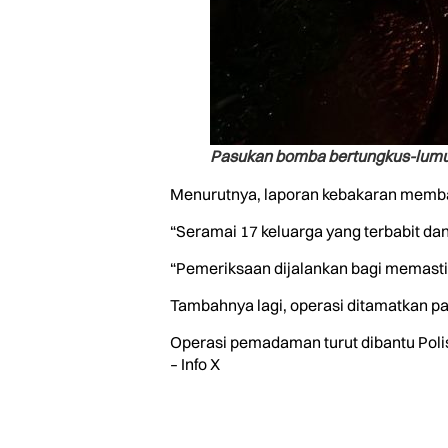
Pasukan bomba bertungkus-lumu
Menurutnya, laporan kebakaran membabi
“Seramai 17 keluarga yang terbabit da
“Pemeriksaan dijalankan bagi memastikan
Tambahnya lagi, operasi ditamatkan p
Operasi pemadaman turut dibantu Polis
– Info X