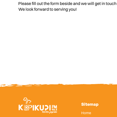
Please fill out the form beside and we will get in touch
We look forward to serving you!
Sitemap
Home