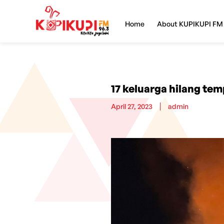
Home
About KUPIKUPI FM
17 keluarga hilang te
April 27, 2023
admin