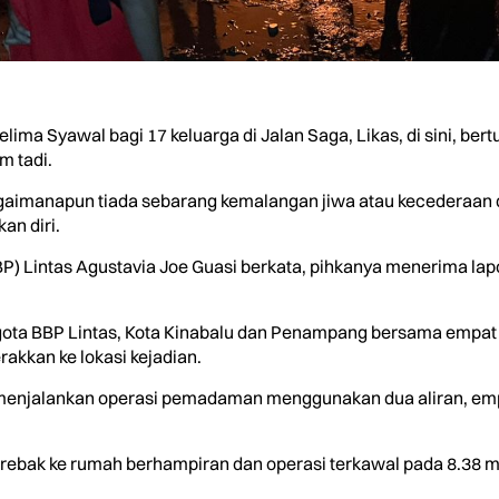
a Syawal bagi 17 keluarga di Jalan Saga, Likas, di sini, ber
m tadi.
agaimanapun tiada sebarang kemalangan jiwa atau kecederaan
n diri.
) Lintas Agustavia Joe Guasi berkata, pihkanya menerima lapor
ota BBP Lintas, Kota Kinabalu dan Penampang bersama empat 
kkan ke lokasi kejadian.
a menjalankan operasi pemadaman menggunakan dua aliran, empa
erebak ke rumah berhampiran dan operasi terkawal pada 8.38 ma