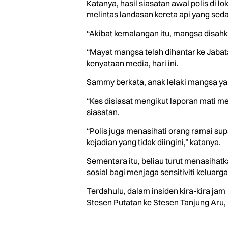
Katanya, hasil siasatan awal polis di
melintas landasan kereta api yang seda
“Akibat kemalangan itu, mangsa disahka
“Mayat mangsa telah dihantar ke Jabat
kenyataan media, hari ini.
Sammy berkata, anak lelaki mangsa ya
“Kes disiasat mengikut laporan mati 
siasatan.
“Polis juga menasihati orang ramai su
kejadian yang tidak diingini,” katanya.
Sementara itu, beliau turut menasihat
sosial bagi menjaga sensitiviti keluar
Terdahulu, dalam insiden kira-kira jam
Stesen Putatan ke Stesen Tanjung Aru, 