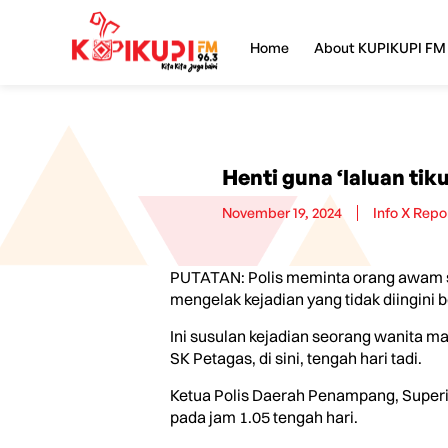
Home
About KUPIKUPI FM
Henti guna ‘laluan tik
November 19, 2024
Info X Repo
PUTATAN: Polis meminta orang awam sup
mengelak kejadian yang tidak diingini b
Ini susulan kejadian seorang wanita ma
SK Petagas, di sini, tengah hari tadi.
Ketua Polis Daerah Penampang, Super
pada jam 1.05 tengah hari.