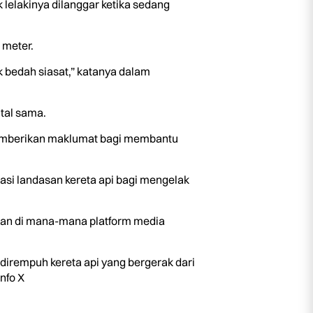
 lelakinya dilanggar ketika sedang
 meter.
k bedah siasat,” katanya dalam
tal sama.
 memberikan maklumat bagi membantu
asi landasan kereta api bagi mengelak
dian di mana-mana platform media
 dirempuh kereta api yang bergerak dari
nfo X