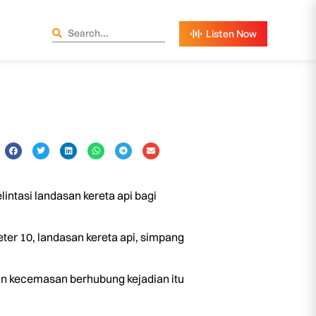
ntasi landasan kereta api bagi
ter 10, landasan kereta api, simpang
n kecemasan berhubung kejadian itu