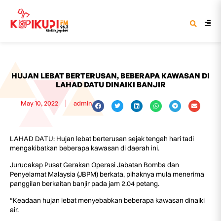
HUJAN LEBAT BERTERUSAN, BEBERAPA KAWASAN DI
LAHAD DATU DINAIKI BANJIR
May 10, 2022
admin
LAHAD DATU: Hujan lebat berterusan sejak tengah hari tadi
mengakibatkan beberapa kawasan di daerah ini.
Jurucakap Pusat Gerakan Operasi Jabatan Bomba dan
Penyelamat Malaysia (JBPM) berkata, pihaknya mula menerima
panggilan berkaitan banjir pada jam 2.04 petang.
“Keadaan hujan lebat menyebabkan beberapa kawasan dinaiki
air.