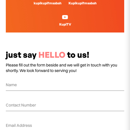
kupikupifmsabah
Kupikupifmsabah
KupiTV
just say
HELLO
to us!
Please fill out the form beside and we will get in touch with you
shortly. We look forward to serving you!