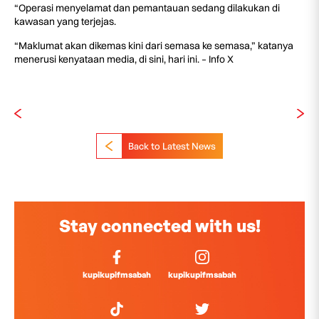
“Operasi menyelamat dan pemantauan sedang dilakukan di
kawasan yang terjejas.
“Maklumat akan dikemas kini dari semasa ke semasa,” katanya
menerusi kenyataan media, di sini, hari ini. – Info X
Back to Latest News
Stay connected with us!
kupikupifmsabah
kupikupifmsabah