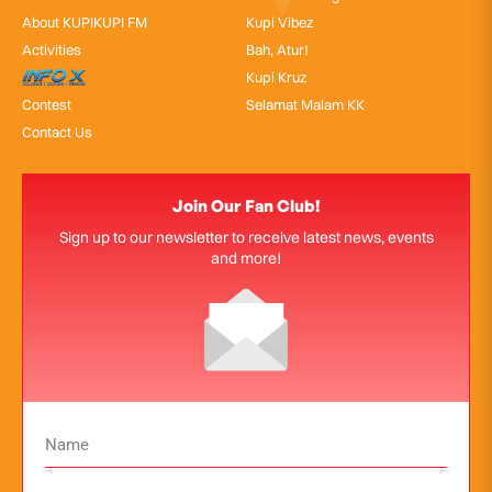
About KUPIKUPI FM
Kupi Vibez
Activities
Bah, Atur!
InfoX
Kupi Kruz
Contest
Selamat Malam KK
Contact Us
Join Our Fan Club!
Sign up to our newsletter to receive latest news, events
and more!