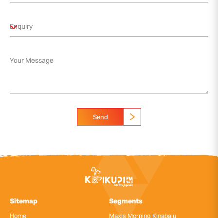
Send
Sitemap
Segments
Home
Maxis Morning Kinabalu