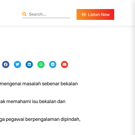
t mengenai masalah sebenar bekalan
 tidak memahami isu bekalan dan
gga pegawai berpengalaman dipindah,