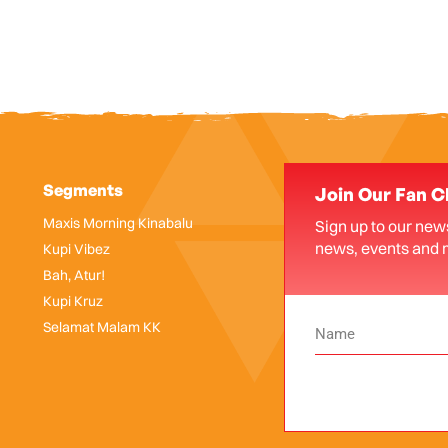
Segments
Join Our Fan C
Maxis Morning Kinabalu
Sign up to our news
news, events and 
Kupi Vibez
Bah, Atur!
Kupi Kruz
Selamat Malam KK