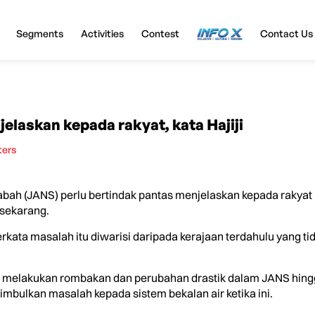
Segments
Activities
Contest
InfoX
Contact Us
ijelaskan kepada rakyat, kata Hajiji
ters
bah (JANS) perlu bertindak pantas menjelaskan kepada rakya
 sekarang.
 berkata masalah itu diwarisi daripada kerajaan terdahulu yang
ni melakukan rombakan dan perubahan drastik dalam JANS hin
nimbulkan masalah kepada sistem bekalan air ketika ini.