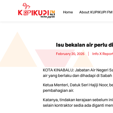
Home
About KUPIKUPI FM
Isu bekalan air perlu d
February 20, 2025
Info X Repor
KOTA KINABALU: Jabatan Air Negeri Sa
air yang berlaku dan dihadapi di Sabah
Ketua Menteri, Datuk Seri Hajiji Noor,
pembahagian air.
Katanya, tindakan kerajaan sebelum i
selain kontraktor sedia ada diganti me