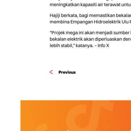
meningkatkan kapasiti air terawat unt
Hajiji berkata, bagi memastikan bekala
membina Empangan Hidroelektrik Ulu P
“Projek mega ini akan menjadi sumber 
bekalan elektrik akan diperluaskan d
lebih stabil,” katanya. – Info X
Previous