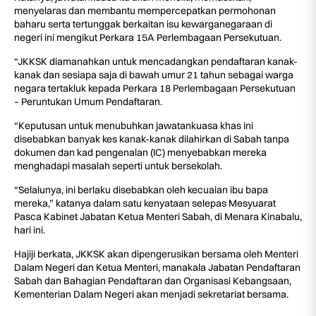
menyelaras dan membantu mempercepatkan permohonan
baharu serta tertunggak berkaitan isu kewarganegaraan di
negeri ini mengikut Perkara 15A Perlembagaan Persekutuan.
“JKKSK diamanahkan untuk mencadangkan pendaftaran kanak-
kanak dan sesiapa saja di bawah umur 21 tahun sebagai warga
negara tertakluk kepada Perkara 18 Perlembagaan Persekutuan
– Peruntukan Umum Pendaftaran.
“Keputusan untuk menubuhkan jawatankuasa khas ini
disebabkan banyak kes kanak-kanak dilahirkan di Sabah tanpa
dokumen dan kad pengenalan (IC) menyebabkan mereka
menghadapi masalah seperti untuk bersekolah.
“Selalunya, ini berlaku disebabkan oleh kecuaian ibu bapa
mereka,” katanya dalam satu kenyataan selepas Mesyuarat
Pasca Kabinet Jabatan Ketua Menteri Sabah, di Menara Kinabalu,
hari ini.
Hajiji berkata, JKKSK akan dipengerusikan bersama oleh Menteri
Dalam Negeri dan Ketua Menteri, manakala Jabatan Pendaftaran
Sabah dan Bahagian Pendaftaran dan Organisasi Kebangsaan,
Kementerian Dalam Negeri akan menjadi sekretariat bersama.