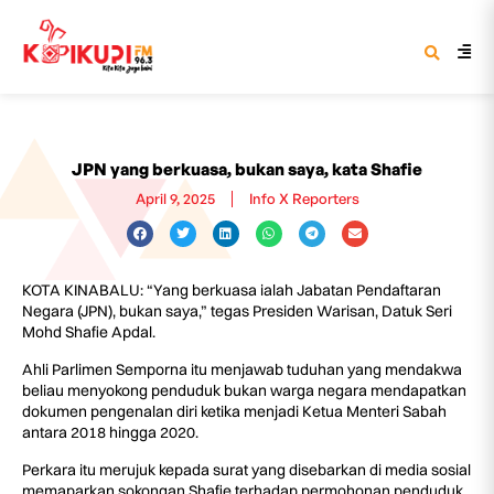
JPN yang berkuasa, bukan saya, kata Shafie
April 9, 2025
Info X Reporters
KOTA KINABALU: “Yang berkuasa ialah Jabatan Pendaftaran
Negara (JPN), bukan saya,” tegas Presiden Warisan, Datuk Seri
Mohd Shafie Apdal.
Ahli Parlimen Semporna itu menjawab tuduhan yang mendakwa
beliau menyokong penduduk bukan warga negara mendapatkan
dokumen pengenalan diri ketika menjadi Ketua Menteri Sabah
antara 2018 hingga 2020.
Perkara itu merujuk kepada surat yang disebarkan di media sosial
memaparkan sokongan Shafie terhadap permohonan penduduk