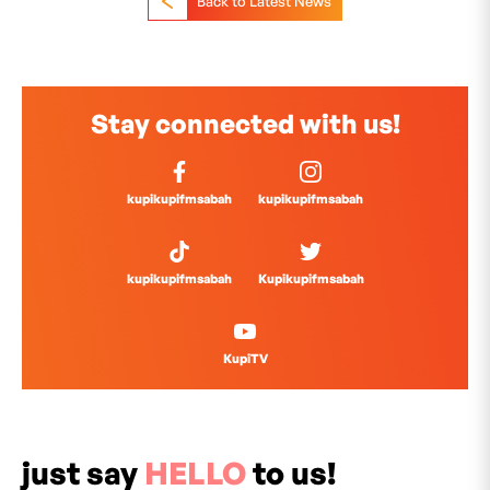
Back to Latest News
Stay connected with us!
kupikupifmsabah
kupikupifmsabah
kupikupifmsabah
Kupikupifmsabah
KupiTV
just say
HELLO
to us!