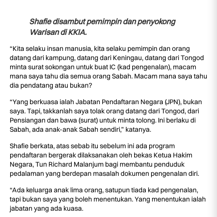
Shafie disambut pemimpin dan penyokong
Warisan di KKIA.
“Kita selaku insan manusia, kita selaku pemimpin dan orang
datang dari kampung, datang dari Keningau, datang dari Tongod
minta surat sokongan untuk buat IC (kad pengenalan), macam
mana saya tahu dia semua orang Sabah. Macam mana saya tahu
dia pendatang atau bukan?
“Yang berkuasa ialah Jabatan Pendaftaran Negara (JPN), bukan
saya. Tapi, takkanlah saya tolak orang datang dari Tongod, dari
Pensiangan dan bawa (surat) untuk minta tolong. Ini berlaku di
Sabah, ada anak-anak Sabah sendiri,” katanya.
Shafie berkata, atas sebab itu sebelum ini ada program
pendaftaran bergerak dilaksanakan oleh bekas Ketua Hakim
Negara, Tun Richard Malanjum bagi membantu penduduk
pedalaman yang berdepan masalah dokumen pengenalan diri.
“Ada keluarga anak lima orang, satupun tiada kad pengenalan,
tapi bukan saya yang boleh menentukan. Yang menentukan ialah
jabatan yang ada kuasa.