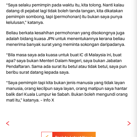
“Saya selaku pemimpin pada waktu itu, kita tolong. Nanti kalau
datang di pejabat lagi tidak boleh tanda tangan, kita dikatakan
pemimpin sombong, tapi (permohonan) itu bukan saya punya
kelulusan,” katanya.
Beliau berkata kesahihan permohonan yang disokongnya juga
adalah bidang kuasa JPN untuk menentukannya kerana beliau
menerima banyak surat yang meminta sokongan daripadanya.
“Bila masa saya ada kuasa untuk buat IC di Malaysia ini, buat
apa? saya bukan Menteri Dalam Negeri, saya bukan Jabatan
Pendaftaran. Sama ada surat itu betul atau tidak betul, saya pun
beribu surat datang kepada saya.
“Saya pemimpin tapi kita bukan jenis manusia yang tidak layan
manusia, orang kecilpun saya layan, orang matipun saya hantar
balik dari Kuala Lumpur ke Sabah. Bukan boleh mengundi orang
mati itu,” katanya. – Info X