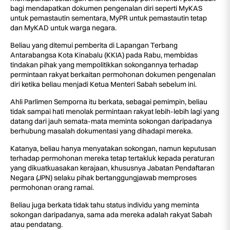
bagi mendapatkan dokumen pengenalan diri seperti MyKAS
untuk pemastautin sementara, MyPR untuk pemastautin tetap
dan MyKAD untuk warga negara.
Beliau yang ditemui pemberita di Lapangan Terbang
Antarabangsa Kota Kinabalu (KKIA) pada Rabu, membidas
tindakan pihak yang mempolitikkan sokongannya terhadap
permintaan rakyat berkaitan permohonan dokumen pengenalan
diri ketika beliau menjadi Ketua Menteri Sabah sebelum ini.
Ahli Parlimen Semporna itu berkata, sebagai pemimpin, beliau
tidak sampai hati menolak permintaan rakyat lebih-lebih lagi yang
datang dari jauh semata-mata meminta sokongan daripadanya
berhubung masalah dokumentasi yang dihadapi mereka.
Katanya, beliau hanya menyatakan sokongan, namun keputusan
terhadap permohonan mereka tetap tertakluk kepada peraturan
yang dikuatkuasakan kerajaan, khususnya Jabatan Pendaftaran
Negara (JPN) selaku pihak bertanggungjawab memproses
permohonan orang ramai.
Beliau juga berkata tidak tahu status individu yang meminta
sokongan daripadanya, sama ada mereka adalah rakyat Sabah
atau pendatang.