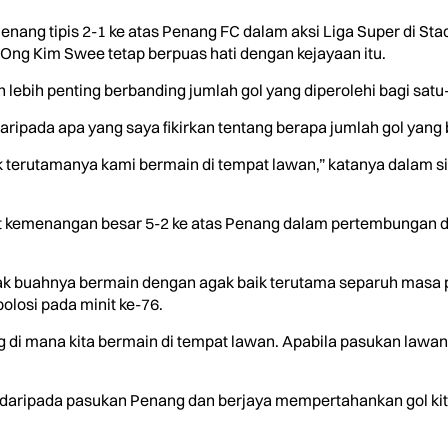
ng tipis 2-1 ke atas Penang FC dalam aksi Liga Super di Sta
Ong Kim Swee tetap berpuas hati dengan kejayaan itu.
bih penting berbanding jumlah gol yang diperolehi bagi satu
ripada apa yang saya fikirkan tentang berapa jumlah gol yang 
k terutamanya kami bermain di tempat lawan,” katanya dalam s
 kemenangan besar 5-2 ke atas Penang dalam pertembungan di S
nak buahnya bermain dengan agak baik terutama separuh masa
losi pada minit ke-76.
ang di mana kita bermain di tempat lawan. Apabila pasukan law
ripada pasukan Penang dan berjaya mempertahankan gol kita s