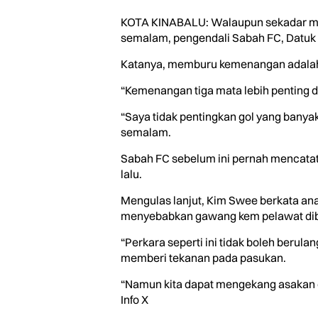
KOTA KINABALU: Walaupun sekadar mena
semalam, pengendali Sabah FC, Datuk 
Katanya, memburu kemenangan adalah le
“Kemenangan tiga mata lebih penting da
“Saya tidak pentingkan gol yang banya
semalam.
Sabah FC sebelum ini pernah mencatat
lalu.
Mengulas lanjut, Kim Swee berkata a
menyebabkan gawang kem pelawat dibo
“Perkara seperti ini tidak boleh berul
memberi tekanan pada pasukan.
“Namun kita dapat mengekang asakan da
Info X