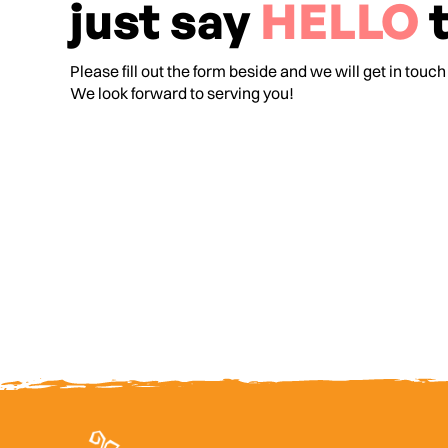
just say
HELLO
t
Please fill out the form beside and we will get in touch
We look forward to serving you!