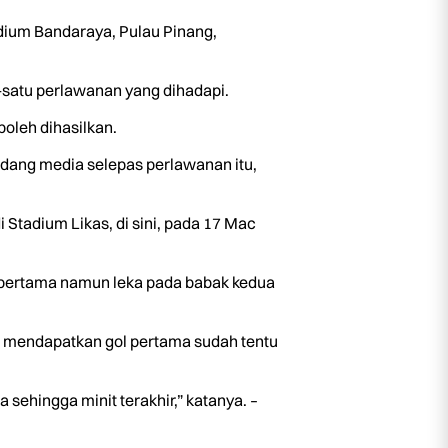
dium Bandaraya, Pulau Pinang,
-satu perlawanan yang dihadapi.
boleh dihasilkan.
idang media selepas perlawanan itu,
tadium Likas, di sini, pada 17 Mac
 pertama namun leka pada babak kedua
an mendapatkan gol pertama sudah tentu
ehingga minit terakhir,” katanya. –