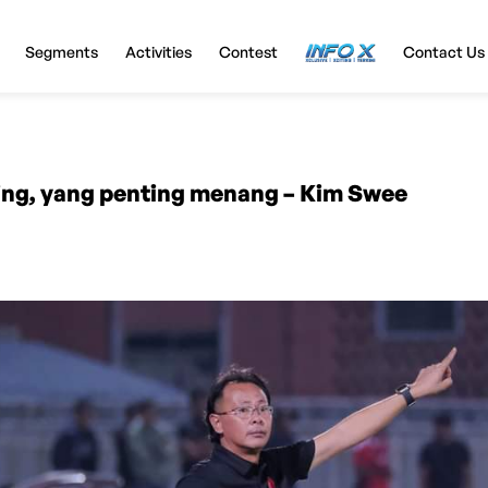
Segments
Activities
Contest
InfoX
Contact Us
ing, yang penting menang – Kim Swee