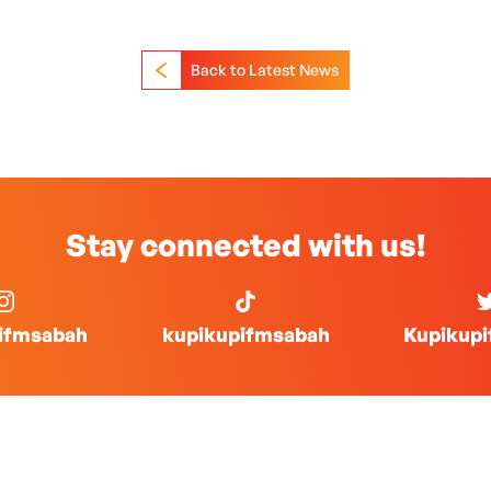
Back to Latest News
Stay connected with us!
ifmsabah
kupikupifmsabah
Kupikup