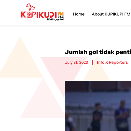
Home
About KUPIKUPI FM
Jumlah gol tidak pent
July 31, 2023
Info X Reporters